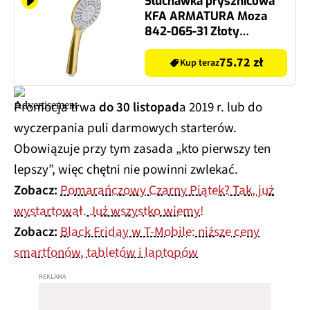
Słuchawka prysznicowa
KFA ARMATURA Moza
842-065-31 Złoty
szczotkowany
75.72 zł
Kup teraz
Promocja trwa
do 30 listopad
a 2019 r. lub do
wyczerpania puli darmowych starterów.
Obowiązuje przy tym zasada „kto pierwszy ten
lepszy”, więc chętni nie powinni zwlekać.
Zobacz:
Pomarańczowy Czarny Piątek? Tak, już
wystartował. Już wszystko wiemy!
Zobacz:
Black Friday w T-Mobile: niższe ceny
smartfonów, tabletów i laptopów