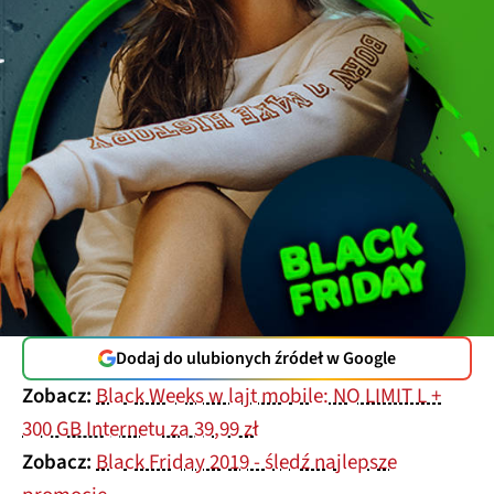
Dodaj do ulubionych źródeł w Google
Zobacz:
Black Weeks w lajt mobile: NO LIMIT L +
300 GB Internetu za 39,99 zł
Zobacz:
Black Friday 2019 - śledź najlepsze