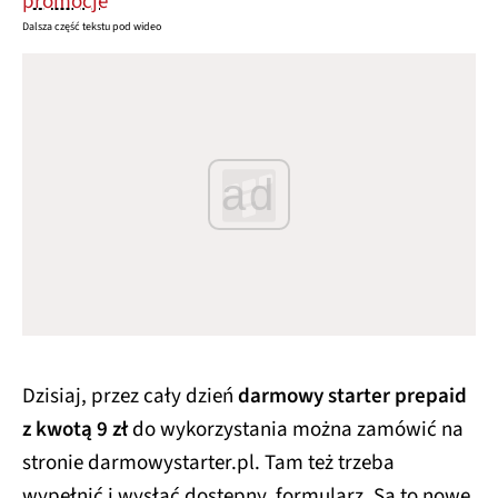
promocje
Dalsza część tekstu pod wideo
ad
Dzisiaj, przez cały dzień
darmowy starter prepaid
z kwotą 9 zł
do wykorzystania można zamówić na
stronie darmowystarter.pl. Tam też trzeba
wypełnić i wysłać dostępny formularz. Są to nowe