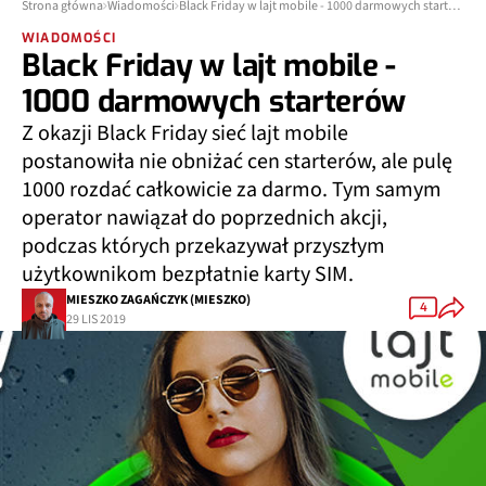
Strona główna
Wiadomości
Black Friday w lajt mobile - 1000 darmowych starterów
WIADOMOŚCI
Black Friday w lajt mobile -
1000 darmowych starterów
Z okazji Black Friday sieć lajt mobile
postanowiła nie obniżać cen starterów, ale pulę
1000 rozdać całkowicie za darmo. Tym samym
operator nawiązał do poprzednich akcji,
podczas których przekazywał przyszłym
użytkownikom bezpłatnie karty SIM.
MIESZKO ZAGAŃCZYK (MIESZKO)
4
29 LIS 2019