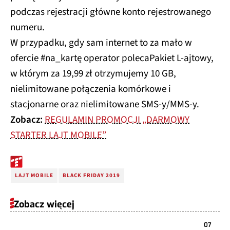
podczas rejestracji główne konto rejestrowanego
numeru.
W przypadku, gdy sam internet to za mało w
ofercie #na_kartę operator polecaPakiet L-ajtowy,
w którym za 19,99 zł otrzymujemy 10 GB,
nielimitowane połączenia komórkowe i
stacjonarne oraz nielimitowane SMS-y/MMS-y.
Zobacz:
REGULAMIN PROMOCJI „DARMOWY
STARTER LAJT MOBILE”
LAJT MOBILE
BLACK FRIDAY 2019
Zobacz więcej
07