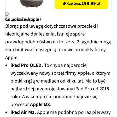
199.99 zł
Kup teraz
Co pokaże Apple?
Biorąc pod uwagę dotychczasowe przecieki i
nieoficjalne doniesienia, istnieje spore
prawdopodobieństwo na to, że za 2 tygodnie mogą
zadebiutować następujące nowe produkty firmy
Apple:
iPad Pro OLED.
To chyba najbardziej
wyczekiwany nowy sprzęt firmy Apple, o którym
plotki krążą w mediach od kilku lat. Ma to być
najbardziej przeprojektowany iPad Pro od 2018
roku. A w komplecie podobno znajdzie się
procesor
Apple M3
.
iPad Air M2.
Apple ma podobno po raz pierwszy