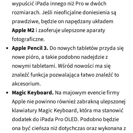
wypuścić iPada innego niż Pro w dwóch
rozmiarach. Jeśli nieoficjalne doniesienia są
prawdziwe, będzie on napędzany układem
Apple M2
i zaoferuje ulepszone aparaty
fotograficzne.
Apple Pencil 3.
Do nowych tabletów przyda się
nowe pióro, a takie podobno nadejdzie z
nowymi tabletami. Wśród nowości ma się
znaleźć funkcja pozwalająca łatwo znaleźć to
akcesorium.
Magic Keyboard.
Na majowym evencie firmy
Apple nie powinno również zabrakną ulepszonej
klawiatury Magic Keyboard, która ma stanowić
dodatek do iPada Pro OLED. Podobno będzie
ona być cieńsza niż dotychczas oraz wykonana z