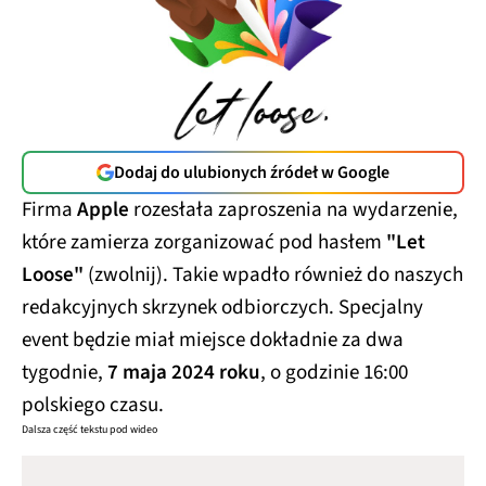
Dodaj do ulubionych źródeł w Google
Firma
Apple
rozesłała zaproszenia na wydarzenie,
które zamierza zorganizować pod hasłem
"Let
Loose"
(zwolnij). Takie wpadło również do naszych
redakcyjnych skrzynek odbiorczych. Specjalny
event będzie miał miejsce dokładnie za dwa
tygodnie,
7 maja 2024 roku
, o godzinie 16:00
polskiego czasu.
Dalsza część tekstu pod wideo