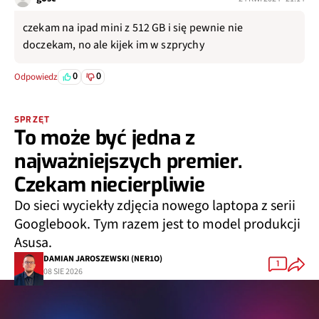
czekam na ipad mini z 512 GB i się pewnie nie
doczekam, no ale kijek im w szprychy
0
0
Odpowiedz
SPRZĘT
To może być jedna z
najważniejszych premier.
Czekam niecierpliwie
Do sieci wyciekły zdjęcia nowego laptopa z serii
Googlebook. Tym razem jest to model produkcji
Asusa.
DAMIAN JAROSZEWSKI (NER1O)
1
08 SIE 2026