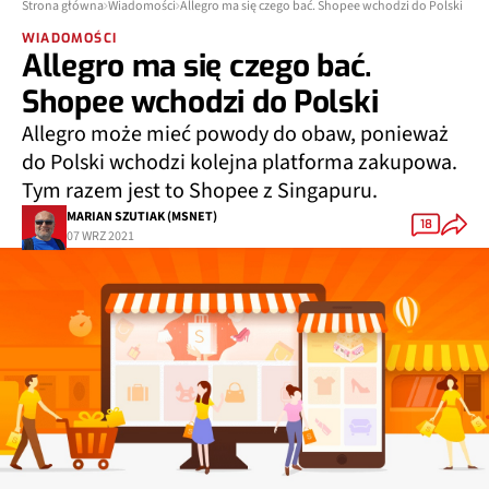
Strona główna
Wiadomości
Allegro ma się czego bać. Shopee wchodzi do Polski
WIADOMOŚCI
Allegro ma się czego bać.
Shopee wchodzi do Polski
Allegro może mieć powody do obaw, ponieważ
do Polski wchodzi kolejna platforma zakupowa.
Tym razem jest to Shopee z Singapuru.
MARIAN SZUTIAK (MSNET)
18
07 WRZ 2021