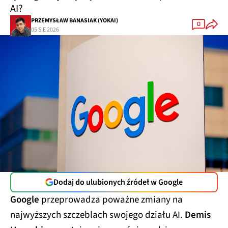
AI?
PRZEMYSŁAW BANASIAK (YOKAI)
0
05 SIE 2026
Dodaj do ulubionych źródeł w Google
Google
przeprowadza poważne zmiany na
najwyższych szczeblach swojego działu AI.
Demis