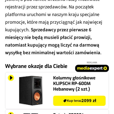
rejestracji przez sprzedawców. Na początek
platforma uruchomi w naszym kraju specjalne
promocje, które mają przyciągnąć jak najwięcej
kupujących.
Sprzedawcy przez pierwsze 6
miesięcy nie będą musieli płacić prowizji,
natomiast kupujący mogą liczyć na darmową
wysyłkę bez minimalnej wartości zamówienia
.
REKLAMA
Wybrane okazje dla Ciebie
Kolumny głośnikowe
KLIPSCH RP-600M
Hebanowy (2 szt.)
2099 zł
Kup teraz