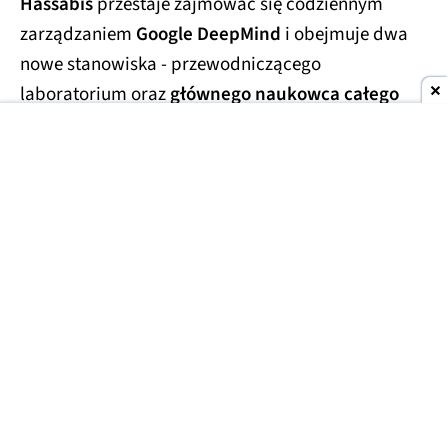
Hassabis
przestaje zajmować się codziennym
zarządzaniem
Google DeepMind
i obejmuje dwa
nowe stanowiska - przewodniczącego
laboratorium oraz
głównego naukowca całego
Alphabetu.