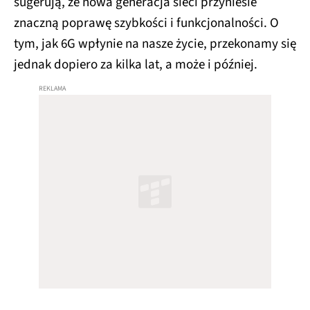
sugerują, że nowa generacja sieci przyniesie
znaczną poprawę szybkości i funkcjonalności. O
tym, jak 6G wpłynie na nasze życie, przekonamy się
jednak dopiero za kilka lat, a może i później.