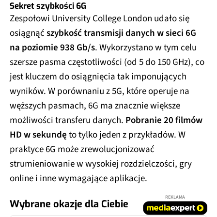
Sekret szybkości 6G
Zespołowi University College London udało się
osiągnąć
szybkość transmisji danych w sieci 6G
na poziomie 938 Gb/s
. Wykorzystano w tym celu
szersze pasma częstotliwości (od 5 do 150 GHz), co
jest kluczem do osiągnięcia tak imponujących
wyników. W porównaniu z 5G, które operuje na
węższych pasmach, 6G ma znacznie większe
możliwości transferu danych.
Pobranie 20 filmów
HD w sekundę
to tylko jeden z przykładów. W
praktyce 6G może zrewolucjonizować
strumieniowanie w wysokiej rozdzielczości, gry
online i inne wymagające aplikacje.
REKLAMA
Wybrane okazje dla Ciebie