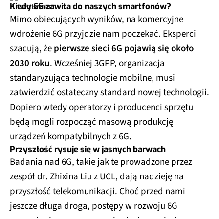
Kiedy 6G zawita do naszych smartfonów?
Mimo obiecujących wyników, na komercyjne
wdrożenie 6G przyjdzie nam poczekać. Eksperci
szacują, że
pierwsze sieci 6G pojawią się około
2030 roku
. Wcześniej 3GPP, organizacja
standaryzująca technologie mobilne, musi
zatwierdzić ostateczny standard nowej technologii.
Dopiero wtedy operatorzy i producenci sprzętu
będą mogli rozpocząć masową produkcję
urządzeń kompatybilnych z 6G.
Przyszłość rysuje się w jasnych barwach
Badania nad 6G, takie jak te prowadzone przez
zespół dr. Zhixina Liu z UCL, dają nadzieję na
przyszłość telekomunikacji. Choć przed nami
jeszcze długa droga, postępy w rozwoju 6G