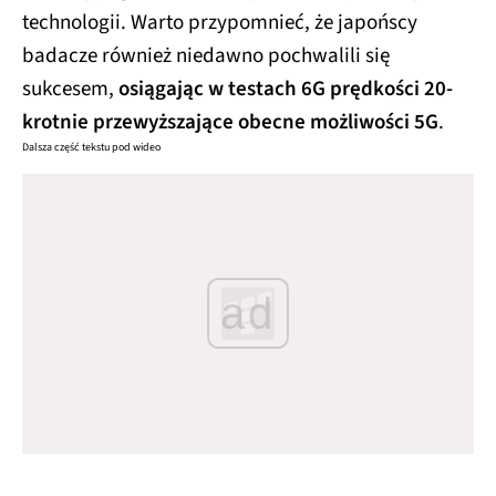
technologii. Warto przypomnieć, że japońscy
badacze również niedawno pochwalili się
sukcesem,
osiągając w testach 6G prędkości 20-
krotnie przewyższające obecne możliwości 5G
.
Dalsza część tekstu pod wideo
ad