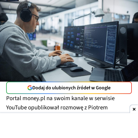
Dodaj do ulubionych źródeł w Google
Portal money.pl na swoim kanale w serwisie
YouTube opublikował rozmowę z Piotrem
Nowosielskim, założycielem Just Join IT i Rocket
Jobs PL, czyli stron z ogłoszeniami o pracę.
Pierwsza przeznaczona jest dla osób z IT, druga ma