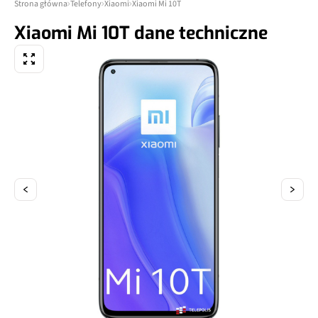
Strona główna
Telefony
Xiaomi
Xiaomi Mi 10T
Xiaomi Mi 10T dane techniczne