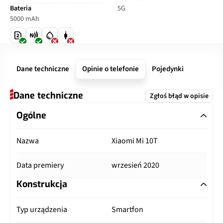
Bateria
5G
5000 mAh
Dane techniczne
Opinie o telefonie
Pojedynki
Dane techniczne
Zgłoś błąd w opisie
Ogólne
Nazwa
Xiaomi Mi 10T
Data premiery
wrzesień 2020
Konstrukcja
Typ urządzenia
Smartfon