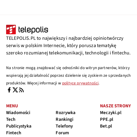
TELEPOLIS.PL to największy i najbardziej opiniotwórczy
serwis w polskim Internecie, który porusza tematykę
szeroko rozumianej telekomunikacji, technologii i fintechu.
Na stronie mogą znajdować się odnośniki do witryn partnerów, którzy
wspierają jej działalność poprzez dzielenie się zyskiem ze sprzedanych
produktów. Więcej informacji w
polityce prywatności
.
MENU
NASZE STRONY
Wiadomości
Rozrywka
Meczyki.pl
Tech
Rankingi
PPE.pl
Publicystyka
Telefony
Bet.pl
Fintech
Forum