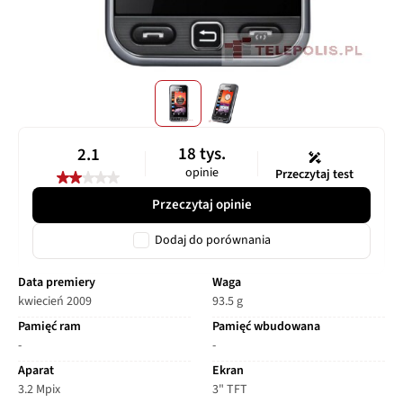
18 tys.
2.1
opinie
Przeczytaj test
Przeczytaj opinie
Dodaj do porównania
Data premiery
Waga
kwiecień 2009
93.5 g
Pamięć ram
Pamięć wbudowana
-
-
Aparat
Ekran
3.2 Mpix
3" TFT