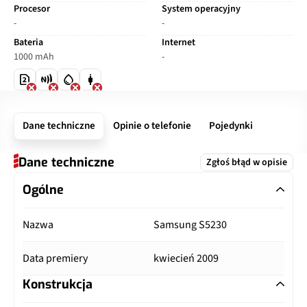
Procesor
System operacyjny
-
-
Bateria
Internet
1000 mAh
-
Dane techniczne
Opinie o telefonie
Pojedynki
Dane techniczne
Zgłoś błąd w opisie
Ogólne
Nazwa
Samsung S5230
Data premiery
kwiecień 2009
Konstrukcja