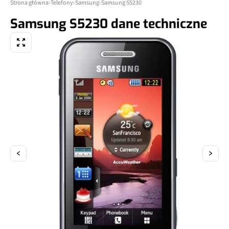
Strona główna
Telefony
Samsung
Samsung S5230
Samsung S5230 dane techniczne