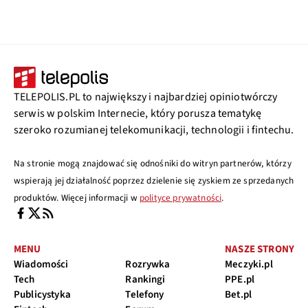
TELEPOLIS.PL to największy i najbardziej opiniotwórczy
serwis w polskim Internecie, który porusza tematykę
szeroko rozumianej telekomunikacji, technologii i fintechu.
Na stronie mogą znajdować się odnośniki do witryn partnerów, którzy
wspierają jej działalność poprzez dzielenie się zyskiem ze sprzedanych
produktów. Więcej informacji w
polityce prywatności
.
MENU
NASZE STRONY
Wiadomości
Rozrywka
Meczyki.pl
Tech
Rankingi
PPE.pl
Publicystyka
Telefony
Bet.pl