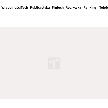
Wiadomości
Tech
Publicystyka
Fintech
Rozrywka
Rankingi
Telef