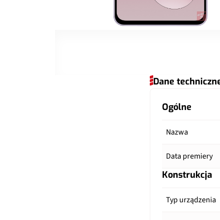
Dane techniczn
Ogólne
Nazwa
Data premiery
Konstrukcja
Typ urządzenia