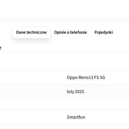
Dane techniczne
Opinie o telefonie
Pojedynki
e
Oppo Reno13 FS 5G
luty 2025
Smartfon