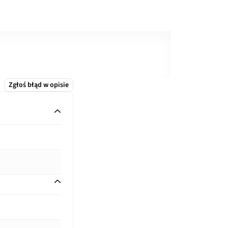
Zgłoś błąd w opisie