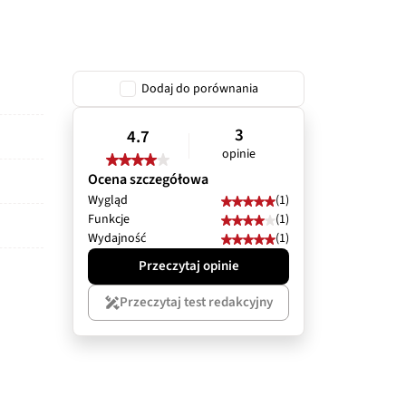
Dodaj do porównania
3
4.7
opinie
Ocena szczegółowa
Wygląd
(1)
Funkcje
(1)
Wydajność
(1)
Przeczytaj opinie
Przeczytaj test redakcyjny