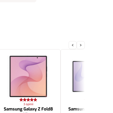
3 opinii
3 opinii
Samsung Galaxy Z Fold8
Samsung Galaxy Z Fol