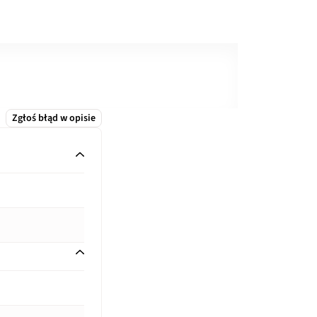
Zgłoś błąd w opisie