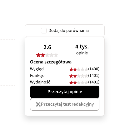
Dodaj do porównania
4 tys.
2.6
opinie
Ocena szczegółowa
Wygląd
(1400)
Funkcje
(1401)
Wydajność
(1401)
Przeczytaj opinie
Przeczytaj test redakcyjny