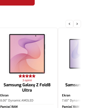
3 opinii
3 opinii
Samsung Galaxy Z Fold8
Samsung Galaxy Z Fol
Ultra
Ekran
Ekran
8.00" Dynamic AMOLED
7.60" Dynamic AMOLED
Pamięć RAM
Pamięć RAM