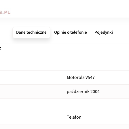
Dane techniczne
Opinie o telefonie
Pojedynki
e
Motorola V547
październik 2004
Telefon