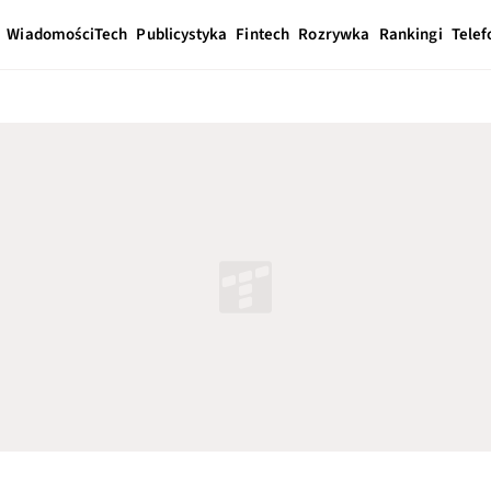
Wiadomości
Tech
Publicystyka
Fintech
Rozrywka
Rankingi
Telef