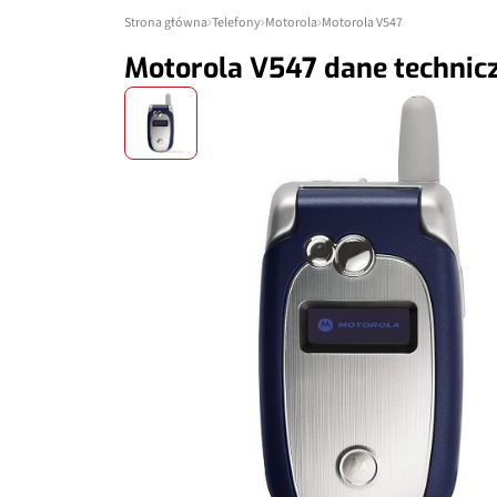
Strona główna
Telefony
Motorola
Motorola V547
Motorola V547 dane technic