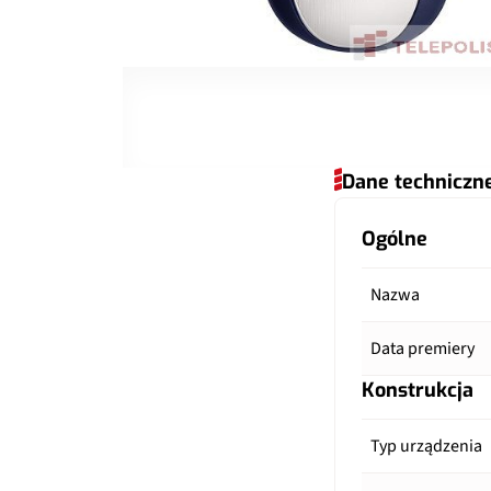
Dane techniczn
Ogólne
Nazwa
Data premiery
Konstrukcja
Typ urządzenia