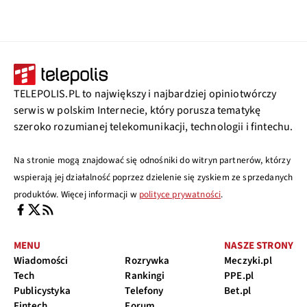
TELEPOLIS.PL to największy i najbardziej opiniotwórczy
serwis w polskim Internecie, który porusza tematykę
szeroko rozumianej telekomunikacji, technologii i fintechu.
Na stronie mogą znajdować się odnośniki do witryn partnerów, którzy
wspierają jej działalność poprzez dzielenie się zyskiem ze sprzedanych
produktów. Więcej informacji w
polityce prywatności
.
MENU
NASZE STRONY
Wiadomości
Rozrywka
Meczyki.pl
Tech
Rankingi
PPE.pl
Publicystyka
Telefony
Bet.pl
Fintech
Forum