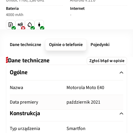
Unisoc T700, 1,80 GHz
Android v.11.0
Bateria
Internet
4000 mAh
-
Dane techniczne
Opinie o telefonie
Pojedynki
Dane techniczne
Zgłoś błąd w opisie
Ogólne
Nazwa
Motorola Moto E40
Data premiery
październik 2021
Konstrukcja
Typ urządzenia
Smartfon