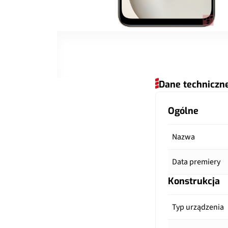
Dane techniczn
Ogólne
Nazwa
Data premiery
Konstrukcja
Typ urządzenia