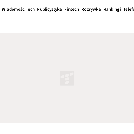
Wiadomości
Tech
Publicystyka
Fintech
Rozrywka
Rankingi
Telef