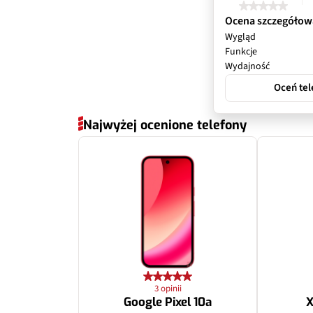
Ocena szczegółow
Wygląd
Funkcje
Wydajność
Oceń tel
Najwyżej ocenione telefony
3 opinii
Google Pixel 10a
X