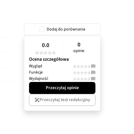
Dodaj do porównania
0
0.0
opinie
Ocena szczegółowa
Wygląd
(0)
Funkcje
(0)
Wydajność
(0)
Przeczytaj opinie
Przeczytaj test redakcyjny