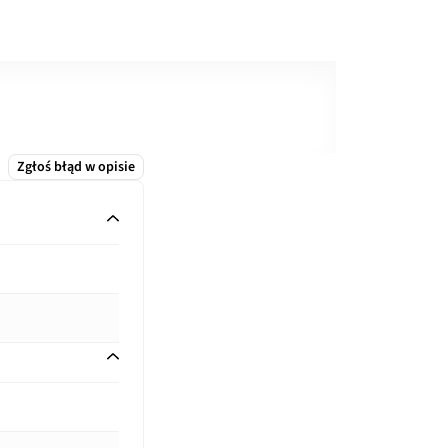
Zgłoś błąd w opisie