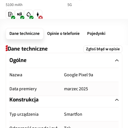
5100 mAh
5G
Dane techniczne
Opinie o telefonie
Pojedynki
Dane techniczne
Zgłoś błąd w opisie
Ogólne
Nazwa
Google Pixel 9a
Data premiery
marzec 2025
Konstrukcja
Typ urządzenia
Smartfon