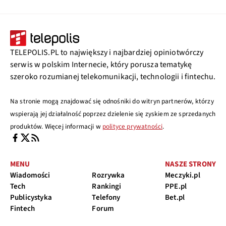
TELEPOLIS.PL to największy i najbardziej opiniotwórczy
serwis w polskim Internecie, który porusza tematykę
szeroko rozumianej telekomunikacji, technologii i fintechu.
Na stronie mogą znajdować się odnośniki do witryn partnerów, którzy
wspierają jej działalność poprzez dzielenie się zyskiem ze sprzedanych
produktów. Więcej informacji w
polityce prywatności
.
MENU
NASZE STRONY
Wiadomości
Rozrywka
Meczyki.pl
Tech
Rankingi
PPE.pl
Publicystyka
Telefony
Bet.pl
Fintech
Forum