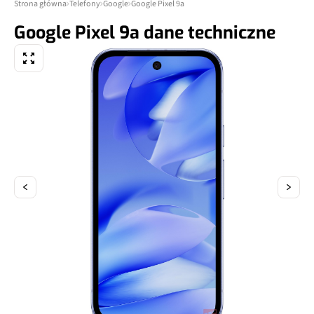
Strona główna
Telefony
Google
Google Pixel 9a
Google Pixel 9a dane techniczne