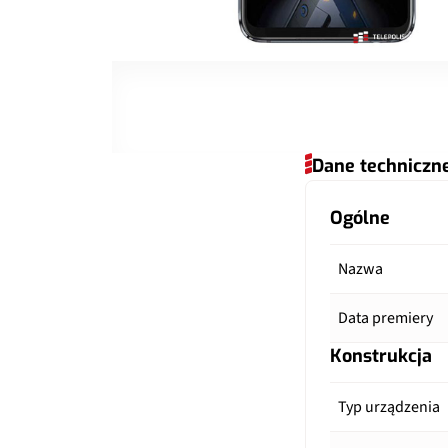
Dane techniczn
Ogólne
Nazwa
Data premiery
Konstrukcja
Typ urządzenia