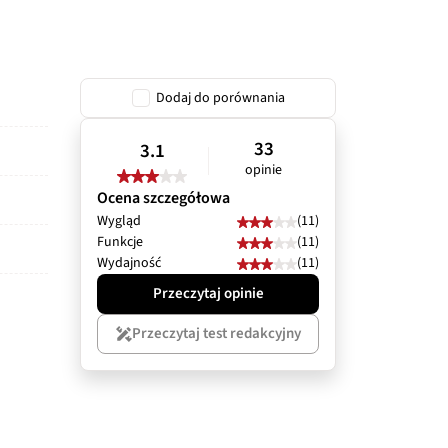
Dodaj do porównania
33
3.1
opinie
Ocena szczegółowa
Wygląd
(11)
Funkcje
(11)
Wydajność
(11)
Przeczytaj opinie
Przeczytaj test redakcyjny