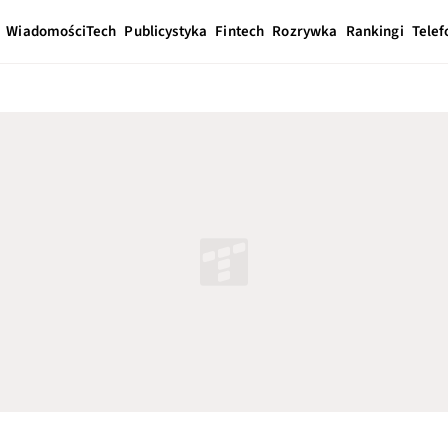
Wiadomości
Tech
Publicystyka
Fintech
Rozrywka
Rankingi
Telef