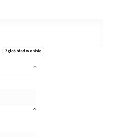
Zgłoś błąd w opisie