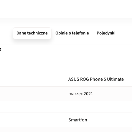
Dane techniczne
Opinie o telefonie
Pojedynki
e
ASUS ROG Phone 5 Ultimate
marzec 2021
Smartfon