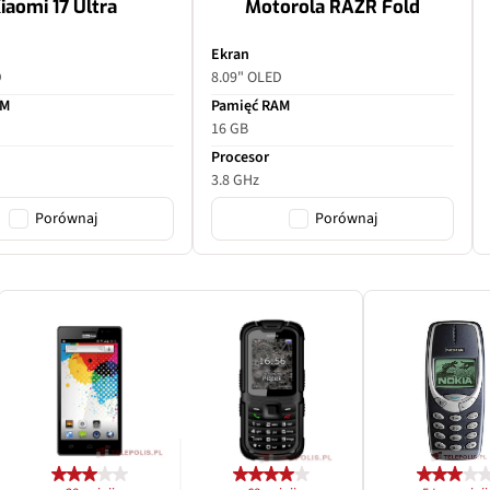
iaomi 17 Ultra
Motorola RAZR Fold
Ekran
D
8.09" OLED
AM
Pamięć RAM
16 GB
Procesor
3.8 GHz
Porównaj
Porównaj