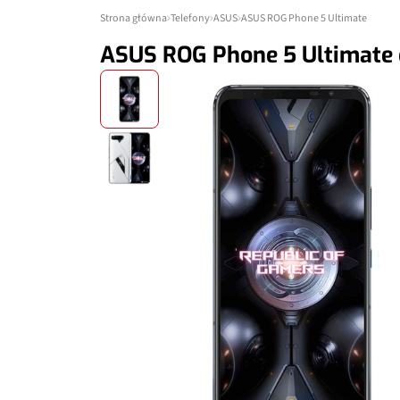
Strona główna
Telefony
ASUS
ASUS ROG Phone 5 Ultimate
ASUS ROG Phone 5 Ultimate 