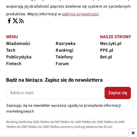
wspierają jej działalność poprzez dzielenie się zyskiem ze sprzedanych
produktów. Więcej informacji w
polityce prywatności
.
MENU
NASZE STRONY
Wiadomości
Rozrywka
Meczyki.pl
Tech
Rankingi
PPE.pl
Publicystyka
Telefony
Bet.pl
Fintech
Forum
Bądź na bieżąco. Zapisz się do newslettera
Zapisz się
Zapisując się na newsletter wyrażasz zgodę na przesyłanie informacji
marketingowych
Ranking telefonów 2026
Telefon do 500
Telefon do 1000
Telefon do 1500
Telefon do 2000
Telefon do 2500
Telefon do 3000
Telefon pancerny
ranking telewizorów 65 cali