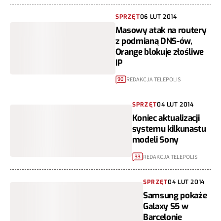
SPRZĘT
06 LUT 2014
Masowy atak na routery
z podmianą DNS-ów,
Orange blokuje złośliwe
IP
REDAKCJA TELEPOLIS
90
SPRZĘT
04 LUT 2014
Koniec aktualizacji
systemu kilkunastu
modeli Sony
REDAKCJA TELEPOLIS
33
SPRZĘT
04 LUT 2014
Samsung pokaże
Galaxy S5 w
Barcelonie