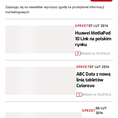
Zapisując się na newsletter wyrażasz zgodę na przesyłanie informacji
marketingowych
SPRZĘT
07 LUT 2014
Huawei MediaPad
10 Link na polskim
rynku
REDAKCJA TELEPOLIS
9
SPRZĘT
07 LUT 2014
ABC Data z nową
linią tabletów
Colorovo
REDAKCJA TELEPOLIS
11
06 LUT
SPRZĘT
2014