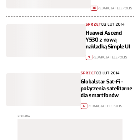
REDAKCJA TELEPOLIS
30
SPRZĘT
03 LUT 2014
Huawei Ascend
Y530 z nową
nakładką Simple UI
REDAKCJA TELEPOLIS
9
SPRZĘT
03 LUT 2014
Globalstar Sat-Fi -
połączenia satelitarne
dla smartfonów
REDAKCJA TELEPOLIS
6