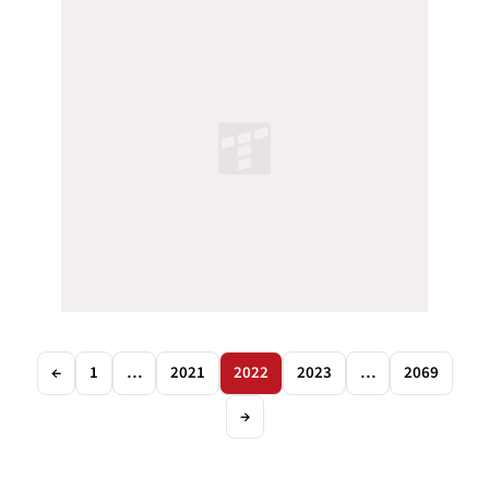
←
1
…
2021
2022
2023
…
2069
→