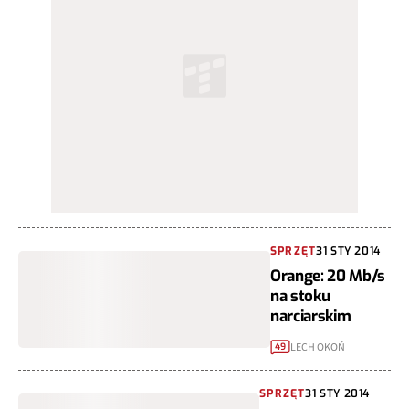
SPRZĘT
31 STY 2014
Orange: 20 Mb/s
na stoku
narciarskim
LECH OKOŃ
49
SPRZĘT
31 STY 2014