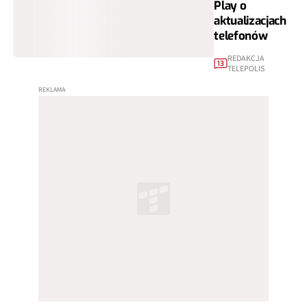
Play o
aktualizacjach
telefonów
REDAKCJA
13
TELEPOLIS