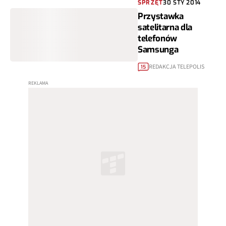
SPRZĘT
30 STY 2014
Przystawka
satelitarna dla
telefonów
Samsunga
REDAKCJA TELEPOLIS
15