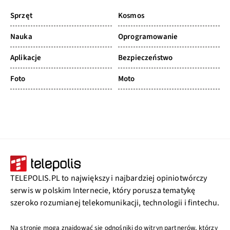
Sprzęt
Kosmos
Nauka
Oprogramowanie
Aplikacje
Bezpieczeństwo
Foto
Moto
TELEPOLIS.PL to największy i najbardziej opiniotwórczy
serwis w polskim Internecie, który porusza tematykę
szeroko rozumianej telekomunikacji, technologii i fintechu.
Na stronie mogą znajdować się odnośniki do witryn partnerów, którzy