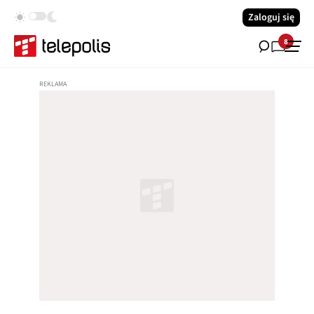
Zaloguj się
8