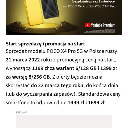
Start sprzedaży i promocja na start
Sprzedaż modelu POCO X4 Pro 5G w Polsce ruszy
21 marca 2022 roku
z promocyjną ceną na start,
wynoszącą
1199 zł za wariant 6/128 GB
i
1399 zł
za wersję 8/256 GB
. Z oferty będzie można
skorzystać
do 22 marca tego roku
, do końca dnia
(lub do wyczerpania zapasów). Standardowe ceny
smartfonu to odpowiednio
1499 zł i 1699 zł
.