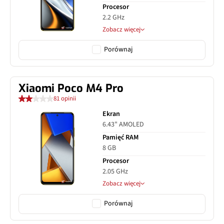
Procesor
2.2 GHz
Zobacz więcej
Porównaj
Xiaomi Poco M4 Pro
81 opinii
Ekran
6.43" AMOLED
Pamięć RAM
8 GB
Procesor
2.05 GHz
Zobacz więcej
Porównaj