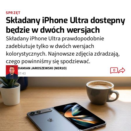
SPRZĘT
Składany iPhone Ultra dostępny
będzie w dwóch wersjach
Składany iPhone Ultra prawdopodobnie
zadebiutuje tylko w dwóch wersjach
kolorystycznych. Najnowsze zdjęcia zdradzają,
czego powinniśmy się spodziewać.
DAMIAN JAROSZEWSKI (NER1O)
0
07:43