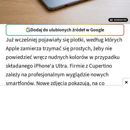
Dodaj do ulubionych źródeł w Google
Już wcześniej pojawiały się plotki, według których
Apple zamierza trzymać się prostych, żeby nie
powiedzieć wręcz nudnych kolorów w przypadku
składanego iPhone'a Ultra. Firmie z Cupertino
zależy na profesjonalnym wyglądzie nowych
smartfonów. Nowe zdjęcia pokazują, na co
konkretnie możemy liczyć.