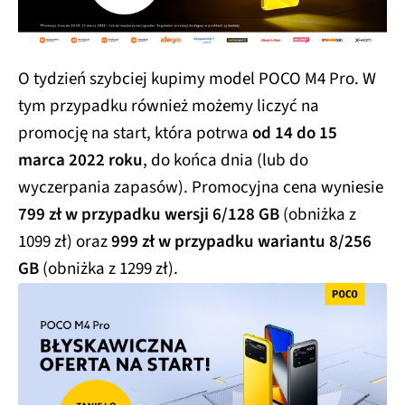
O tydzień szybciej kupimy model POCO M4 Pro. W
tym przypadku również możemy liczyć na
promocję na start, która potrwa
od 14 do 15
marca 2022 roku
, do końca dnia (lub do
wyczerpania zapasów). Promocyjna cena wyniesie
799 zł w przypadku wersji 6/128 GB
(obniżka z
1099 zł) oraz
999 zł w przypadku wariantu 8/256
GB
(obniżka z 1299 zł).