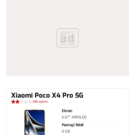
ad
Xiaomi Poco X4 Pro 5G
346 opinii
Ekran
6.67" AMOLED
Pamięć RAM
8 GB