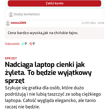
Załóż konto
Dodaj komentarz
nemo2009
11 STY 2021 · 19:56
Cena bardzo wysoka,jak na chińskie łajno.
0
0
Odpowiedz
SPRZĘT
Nadciąga laptop cienki jak
żyleta. To będzie wyjątkowy
sprzęt
Szykuje się gratka dla osób, które dużo
podróżują i nie lubią taszczyć ze sobą ciężkiego
laptopa. Całość wygląda elegancko, ale tanio
raczej nie będzie.