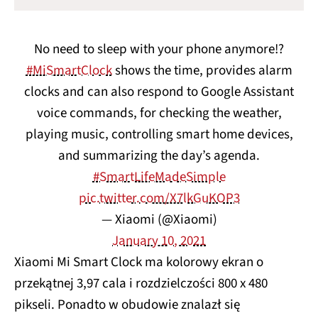
No need to sleep with your phone anymore!?
#MiSmartClock
shows the time, provides alarm
clocks and can also respond to Google Assistant
voice commands, for checking the weather,
playing music, controlling smart home devices,
and summarizing the day’s agenda.
#SmartLifeMadeSimple
pic.twitter.com/X7lkGuKOP3
— Xiaomi (@Xiaomi)
January 10, 2021
Xiaomi Mi Smart Clock ma kolorowy ekran o
przekątnej 3,97 cala i rozdzielczości 800 x 480
pikseli. Ponadto w obudowie znalazł się