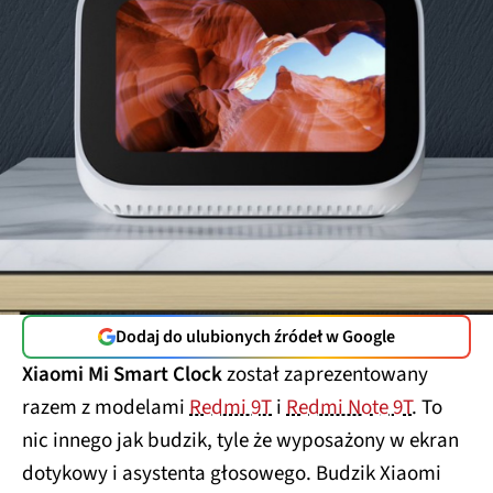
Dodaj do ulubionych źródeł w Google
Xiaomi Mi Smart Clock
został zaprezentowany
razem z modelami
Redmi 9T
i
Redmi Note 9T
. To
nic innego jak budzik, tyle że wyposażony w ekran
dotykowy i asystenta głosowego. Budzik Xiaomi