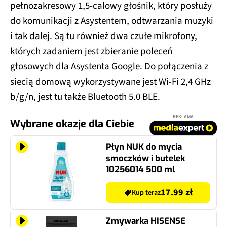
pełnozakresowy 1,5-calowy głośnik, który posłuży
do komunikacji z Asystentem, odtwarzania muzyki
i tak dalej. Są tu również dwa czułe mikrofony,
których zadaniem jest zbieranie poleceń
głosowych dla Asystenta Google. Do połączenia z
siecią domową wykorzystywane jest Wi-Fi 2,4 GHz
b/g/n, jest tu także Bluetooth 5.0 BLE.
REKLAMA
Wybrane okazje dla Ciebie
Płyn NUK do mycia
smoczków i butelek
10256014 500 ml
17.99 zł
Kup teraz
Zmywarka HISENSE