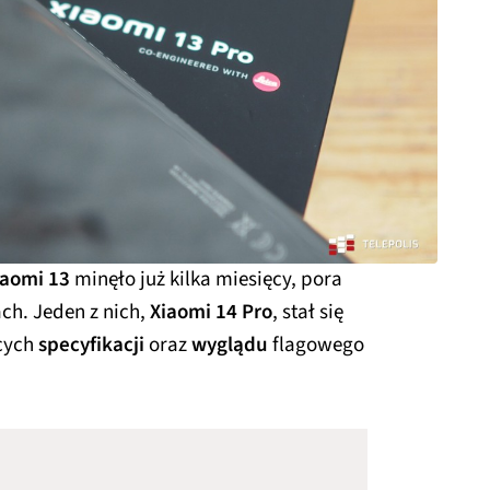
iaomi 13
minęło już kilka miesięcy, pora
ch. Jeden z nich,
Xiaomi 14 Pro
, stał się
cych
specyfikacji
oraz
wyglądu
flagowego