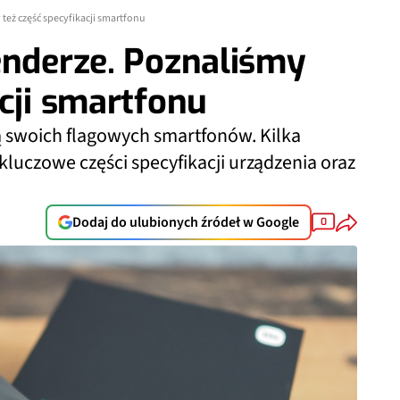
też część specyfikacji smartfonu
enderze. Poznaliśmy
acji smartfonu
ą swoich flagowych smartfonów. Kilka
luczowe części specyfikacji urządzenia oraz
Dodaj do ulubionych źródeł w Google
0