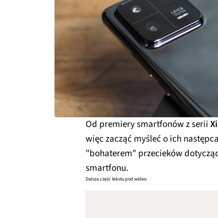
Od premiery smartfonów z serii
X
więc zacząć myśleć o ich następca
"bohaterem" przecieków dotyczą
smartfonu.
Dalsza część tekstu pod wideo