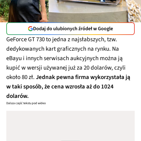
Dodaj do ulubionych źródeł w Google
GeForce GT 730 to jedna z najsłabszych, tzw.
dedykowanych kart graficznych na rynku. Na
eBayu i innych serwisach aukcyjnych można ją
kupić w wersji używanej już za 20 dolarów, czyli
około 80 zł.
Jednak pewna firma wykorzystała ją
w taki sposób, że cena wzrosła aż do 1024
dolarów.
Dalsza część tekstu pod wideo