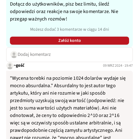
Dołącz do użytkowników, pisz bez limitu, śledź
odpowiedzi oraz reakcje na swoje komentarze. Nie
przegap ważnych rozmów!
Możesz dodać 3 komentarze w ciągu 14 dni
Załóż konto
Dodaj komentarz
~gość
09 WRZ 2024 · 19:47
"Wycena torebki na poziomie 1024 dolarów wydaje się
mocno absurdalna." Absurdalny to jest autor tego
artykułu, który ani nie rozumie w jaki sposób
przedmioty uzyskują swoją wartość (podpowiedź: nie
jest to suma wartości użytych materiałów). Ani nie
odnotował, że ceny to odpowiednio 2^10 oraz 2^16
więc są w oczywisty sposób ustalane arbitralnie, i są
prawdopodobnie częścią zamysłu artystycznego. Ani
nawet nie rozumie, że "mocno absurdalne" jest