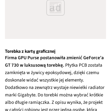
ad
Torebka z karty graficznej
Firma GPU Purse postanowiła zmienić GeForce'a
GT 730 w luksusową torebkę.
Płytka PCB została
zamknięta w żywicy epoksydowej, dzięki czemu
doskonale widać wszystkie jej elementy.
Dodatkowo na zewnątrz wystaje niewielki radiator
marki Gigabyte. Do torebki można wybrać krótkie
albo długie ramiączka. Z opisu wynika, że projekt
w całości robiony jest przez jedną osobę, która