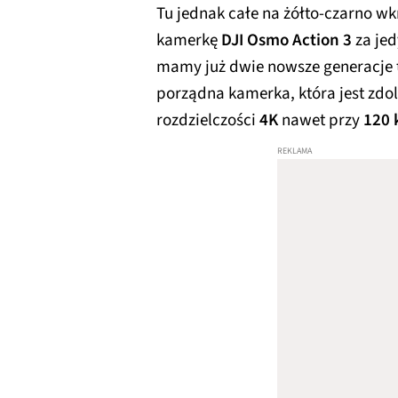
Tu jednak całe na żółto-czarno wk
kamerkę
DJI Osmo Action 3
za je
mamy już dwie nowsze generacje te
porządna kamerka, która jest zdo
rozdzielczości
4K
nawet przy
120 