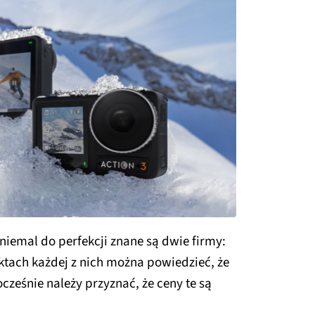
niemal do perfekcji znane są dwie firmy:
uktach każdej z nich można powiedzieć, że
ocześnie należy przyznać, że ceny te są