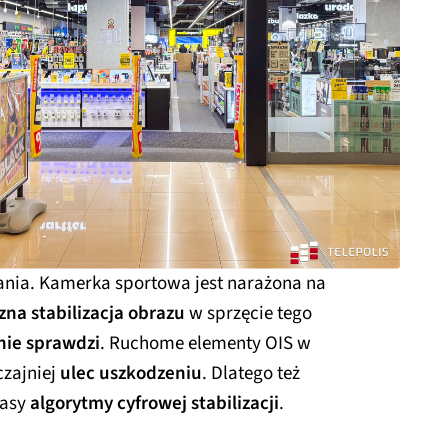
nia. Kamerka sportowa jest narażona na
zna stabilizacja obrazu
w sprzęcie tego
nie sprawdzi
. Ruchome elementy OIS w
zajniej
ulec uszkodzeniu
. Dlatego też
lasy
algorytmy cyfrowej stabilizacji
.