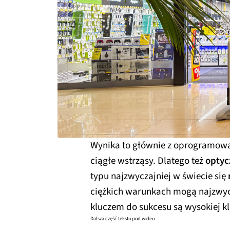
Wynika to głównie z oprogramowa
ciągłe wstrząsy. Dlatego też
optyc
typu najzwyczajniej w świecie się
ciężkich warunkach mogą najzwyc
kluczem do sukcesu są wysokiej k
Dalsza część tekstu pod wideo