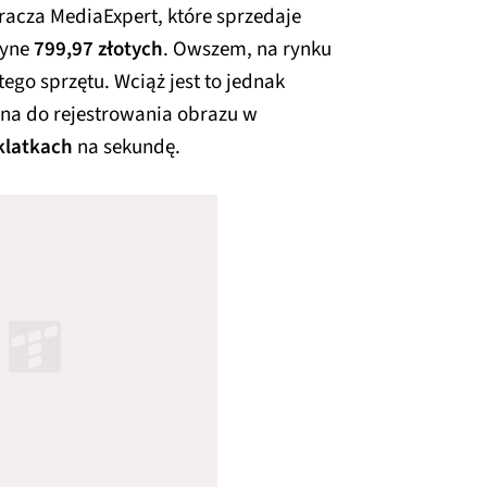
racza MediaExpert, które sprzedaje
dyne
799,97 złotych
. Owszem, na rynku
go sprzętu. Wciąż jest to jednak
lna do rejestrowania obrazu w
klatkach
na sekundę.