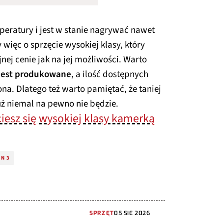
peratury i jest w stanie nagrywać nawet
więc o sprzęcie wysokiej klasy, który
ej cenie jak na jej możliwości. Warto
 jest produkowane
, a ilość dostępnych
a. Dlatego też warto pamiętać, że taniej
uż niemal na pewno nie będzie.
ciesz się wysokiej klasy kamerką
ON 3
SPRZĘT
05 SIE 2026