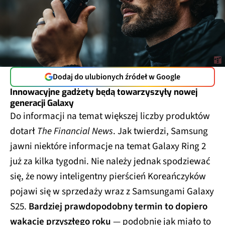
Dodaj do ulubionych źródeł w Google
Innowacyjne gadżety będą towarzyszyły nowej
generacji Galaxy
Do informacji na temat większej liczby produktów
dotarł
The Financial News
. Jak twierdzi, Samsung
jawni niektóre informacje na temat Galaxy Ring 2
już za kilka tygodni. Nie należy jednak spodziewać
się, że nowy inteligentny pierścień Koreańczyków
pojawi się w sprzedaży wraz z Samsungami Galaxy
S25.
Bardziej prawdopodobny termin to dopiero
wakacje przyszłego roku
— podobnie jak miało to