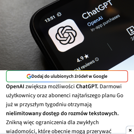
Dodaj do ulubionych źródeł w Google
OpenAI
zwiększa możliwości
ChatGPT.
Darmowi
użytkownicy oraz abonenci najtańszego planu Go
już w przyszłym tygodniu otrzymają
nielimitowany dostęp do rozmów tekstowych.
Znikną więc ograniczenia dla zwykłych
wiadomości, które obecnie mogą przerywać