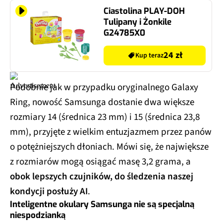
Ciastolina PLAY-DOH
Tulipany i Żonkile
G24785X0
24 zł
Kup teraz
Podobnie jak w przypadku oryginalnego Galaxy
Ring, nowość Samsunga dostanie dwa większe
rozmiary 14 (średnica 23 mm) i 15 (średnica 23,8
mm), przyjęte z wielkim entuzjazmem przez panów
o potężniejszych dłoniach. Mówi się, że największe
z rozmiarów mogą osiągać masę 3,2 grama, a
obok lepszych czujników, do śledzenia naszej
kondycji posłuży AI
.
Inteligentne okulary Samsunga nie są specjalną
niespodzianką