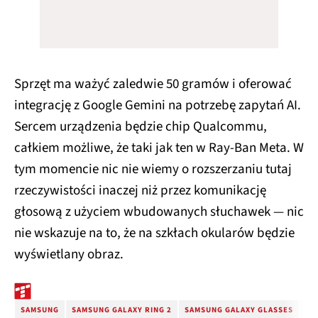
Sprzęt ma ważyć zaledwie 50 gramów i oferować
integrację z Google Gemini na potrzebę zapytań AI.
Sercem urządzenia będzie chip Qualcommu,
całkiem możliwe, że taki jak ten w Ray-Ban Meta. W
tym momencie nic nie wiemy o rozszerzaniu tutaj
rzeczywistości inaczej niż przez komunikację
głosową z użyciem wbudowanych słuchawek — nic
nie wskazuje na to, że na szkłach okularów będzie
wyświetlany obraz.
SAMSUNG
SAMSUNG GALAXY RING 2
SAMSUNG GALAXY GLASSES
SA