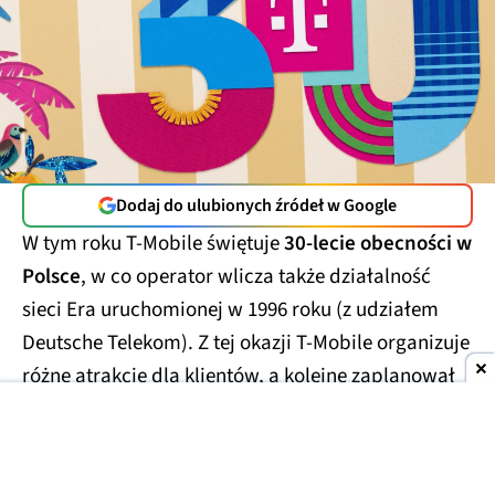
Dodaj do ulubionych źródeł w Google
W tym roku T-Mobile świętuje
30-lecie obecności w
Polsce
, w co operator wlicza także działalność
sieci Era uruchomionej w 1996 roku (z udziałem
Deutsche Telekom). Z tej okazji T-Mobile organizuje
różne atrakcje dla klientów, a kolejne zaplanował
na sierpień.