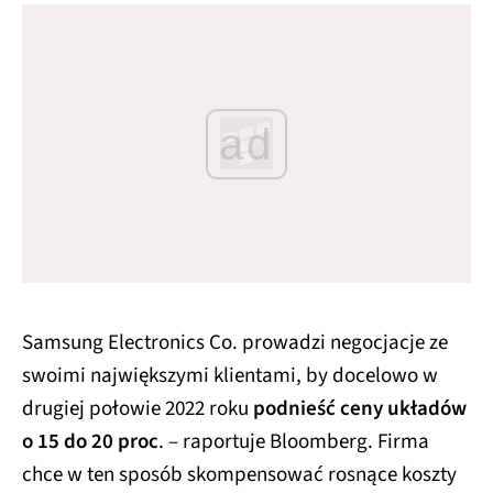
ad
Samsung Electronics Co. prowadzi negocjacje ze
swoimi największymi klientami, by docelowo w
drugiej połowie 2022 roku
podnieść ceny układów
o 15 do 20 proc
. – raportuje Bloomberg. Firma
chce w ten sposób skompensować rosnące koszty