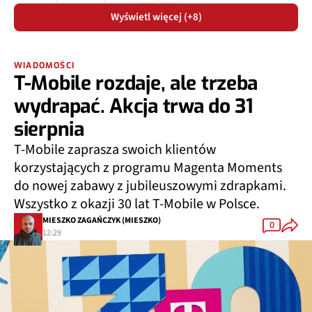
Wyświetl więcej (+8)
WIADOMOŚCI
T-Mobile rozdaje, ale trzeba
wydrapać. Akcja trwa do 31
sierpnia
T-Mobile zaprasza swoich klientów
korzystających z programu Magenta Moments
do nowej zabawy z jubileuszowymi zdrapkami.
Wszystko z okazji 30 lat T-Mobile w Polsce.
MIESZKO ZAGAŃCZYK (MIESZKO)
0
12:29