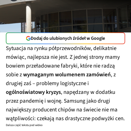
Dodaj do ulubionych źródeł w Google
Sytuacja na rynku półprzewodników, delikatnie
mówiąc, najlepsza nie jest. Z jednej strony mamy
bowiem przeładowane fabryki, które nie radzą
sobie z
wymaganym wolumenem zamówień
, z
drugiej zaś – problemy logistyczne i
ogólnoświatowy kryzys
, napędzany w dodatku
przez pandemię i wojnę. Samsung jako drugi
największy producent chipów na świecie nie ma
wątpliwości: czekają nas drastyczne podwyżki cen.
Dalsza część tekstu pod wideo