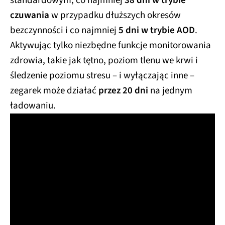
standardowym, co najmniej
38 dni w trybie
czuwania
w przypadku dłuższych okresów
bezczynności i co najmniej
5 dni w trybie AOD
.
Aktywując tylko niezbędne funkcje monitorowania
zdrowia, takie jak tętno, poziom tlenu we krwi i
śledzenie poziomu stresu – i wyłączając inne –
zegarek może działać
przez 20 dni
na jednym
ładowaniu.