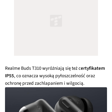
Realme Buds T310 wyróżniają się też c
ertyfikatem
IP55
, co oznacza wysoką pyłoszczelność oraz
ochronę przed zachlapaniem i wilgocią.