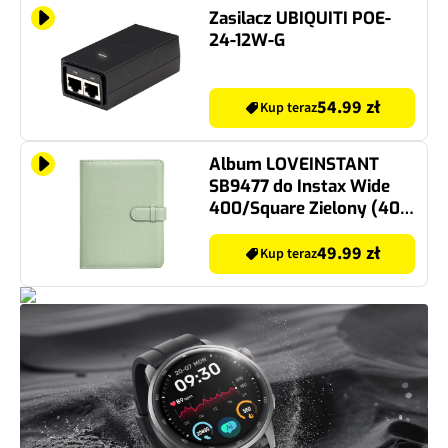
Zasilacz UBIQUITI POE-
24-12W-G
54.99 zł
Kup teraz
Album LOVEINSTANT
SB9477 do Instax Wide
400/Square Zielony (40
stron)
49.99 zł
Kup teraz