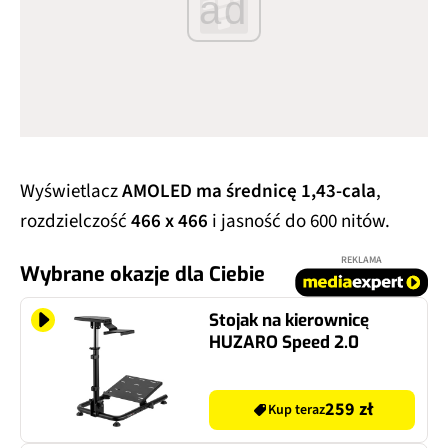
ad
Wyświetlacz
AMOLED ma średnicę 1,43-cala
,
rozdzielczość
466 x 466
i jasność do 600 nitów.
REKLAMA
Wybrane okazje dla Ciebie
Stojak na kierownicę
HUZARO Speed 2.0
259 zł
Kup teraz