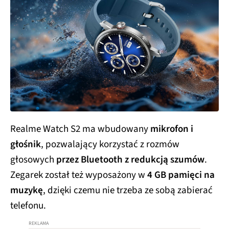
Realme Watch S2 ma wbudowany
mikrofon i
głośnik
, pozwalający korzystać z rozmów
głosowych
przez Bluetooth z redukcją szumów
.
Zegarek został też wyposażony w
4 GB pamięci na
muzykę
, dzięki czemu nie trzeba ze sobą zabierać
telefonu.