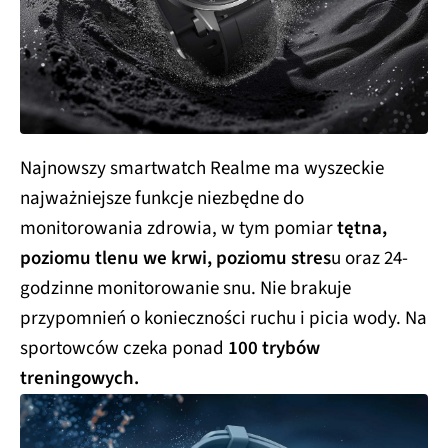
Najnowszy smartwatch Realme ma wyszeckie
najważniejsze funkcje niezbędne do
monitorowania zdrowia, w tym pomiar
tętna,
poziomu tlenu we krwi, poziomu stres
u oraz 24-
godzinne monitorowanie snu. Nie brakuje
przypomnień o konieczności ruchu i picia wody. Na
sportowców czeka ponad
100 trybów
treningowych.