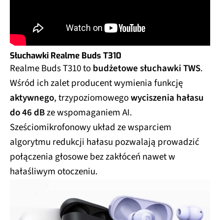
Słuchawki Realme Buds T310
Realme Buds T310 to
budżetowe słuchawki TWS
.
Wśród ich zalet producent wymienia funkcję
aktywnego
, trzypoziomowego
wyciszenia hałasu
do 46 dB
ze wspomaganiem AI.
Sześciomikrofonowy układ ze wsparciem
algorytmu redukcji hałasu pozwalają prowadzić
połączenia głosowe bez zakłóceń nawet w
hałaśliwym otoczeniu.