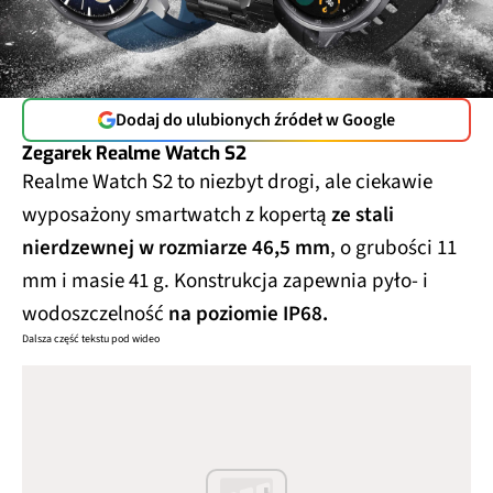
Dodaj do ulubionych źródeł w Google
Zegarek Realme Watch S2
Realme Watch S2 to niezbyt drogi, ale ciekawie
wyposażony smartwatch z kopertą
ze stali
nierdzewnej w rozmiarze 46,5 mm
, o grubości 11
mm i masie 41 g. Konstrukcja zapewnia pyło- i
wodoszczelność
na poziomie IP68.
Dalsza część tekstu pod wideo