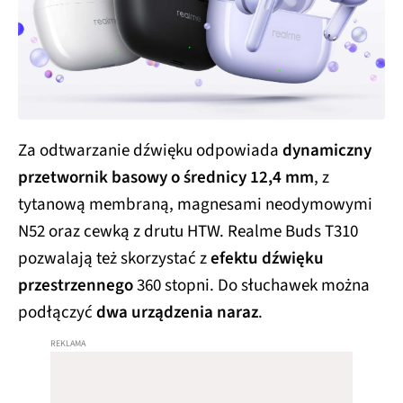
Za odtwarzanie dźwięku odpowiada
dynamiczny
przetwornik basowy o średnicy 12,4 mm
, z
tytanową membraną, magnesami neodymowymi
N52 oraz cewką z drutu HTW. Realme Buds T310
pozwalają też skorzystać z
efektu dźwięku
przestrzennego
360 stopni. Do słuchawek można
podłączyć
dwa urządzenia naraz
.