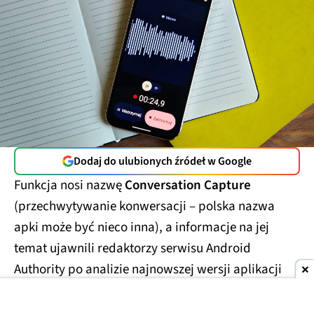
Dodaj do ulubionych źródeł w Google
Funkcja nosi nazwę
Conversation Capture
(przechwytywanie konwersacji – polska nazwa
apki może być nieco inna), a informacje na jej
temat ujawnili redaktorzy serwisu Android
Authority po analizie najnowszej wersji aplikacji
Android System Intelligence. Z odnalezionych w
kodzie ciągów wynika, że rozwijany wewnętrznie