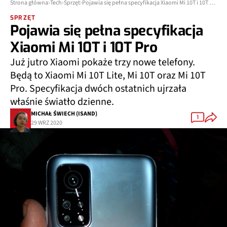
Strona główna
Tech
Sprzęt
Pojawia się pełna specyfikacja Xiaomi Mi 10T i 10T Pro
SPRZĘT
Pojawia się pełna specyfikacja
Xiaomi Mi 10T i 10T Pro
Już jutro Xiaomi pokaże trzy nowe telefony.
Będą to Xiaomi Mi 10T Lite, Mi 10T oraz Mi 10T
Pro. Specyfikacja dwóch ostatnich ujrzała
właśnie światło dzienne.
MICHAŁ ŚWIECH (ISAND)
1
29 WRZ 2020