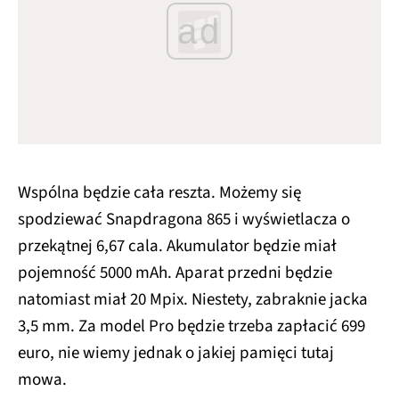
ad
Wspólna będzie cała reszta. Możemy się
spodziewać Snapdragona 865 i wyświetlacza o
przekątnej 6,67 cala. Akumulator będzie miał
pojemność 5000 mAh. Aparat przedni będzie
natomiast miał 20 Mpix. Niestety, zabraknie jacka
3,5 mm. Za model Pro będzie trzeba zapłacić 699
euro, nie wiemy jednak o jakiej pamięci tutaj
mowa.