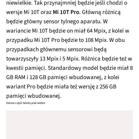
niewielkie. Tak przynajmniej będzie jeśli chodzi o
wersje Mi 10T oraz
Mi 10T Pro
. Główną różnicą
będzie główny sensor tylnego aparatu. W
wariancie Mi 10T będzie on miał 64 Mpix, z kolei w
przypadku Mi 10T Pro będzie to 108 Mpix. W obu
przypadkach głównemu sensorowi będą
towarzyszyły 13 Mpix i 5 Mpix. Różnica będzie też w
kwestii pamięci. Standardowy model będzie miał 8
GB RAM i 128 GB pamięci wbudowanej, z kolei
wariant Pro będzie miała też wersję z 256 GB
pamięci wbudowanej.
Dalsza część tekstu pod wideo