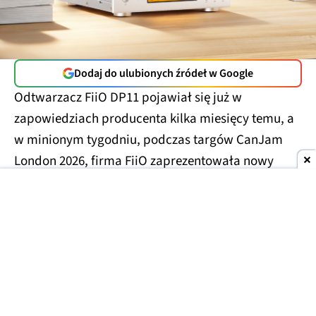
Dodaj do ulubionych źródeł w Google
Odtwarzacz FiiO DP11 pojawiał się już w
zapowiedziach producenta kilka miesięcy temu, a
w minionym tygodniu, podczas targów CanJam
London 2026, firma FiiO zaprezentowała nowy
model już jako gotowy produkt.