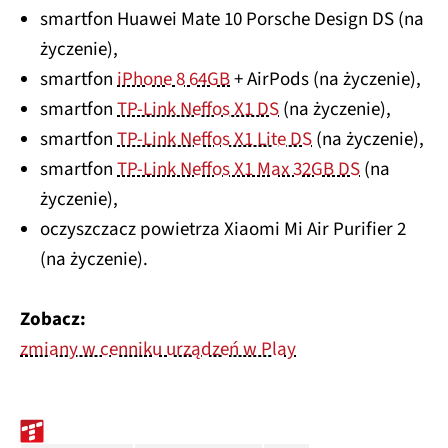
smartfon Huawei Mate 10 Porsche Design DS (na
życzenie),
smartfon
iPhone 8 64GB
+ AirPods (na życzenie),
smartfon
TP-Link Neffos X1 DS
(na życzenie),
smartfon
TP-Link Neffos X1 Lite DS
(na życzenie),
smartfon
TP-Link Neffos X1 Max 32GB DS
(na
życzenie),
oczyszczacz powietrza Xiaomi Mi Air Purifier 2
(na życzenie).
Zobacz:
zmiany w cenniku urządzeń w Play