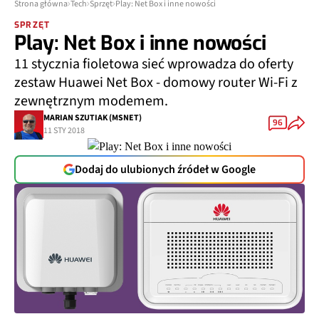
Strona główna
Tech
Sprzęt
Play: Net Box i inne nowości
SPRZĘT
Play: Net Box i inne nowości
11 stycznia fioletowa sieć wprowadza do oferty
zestaw Huawei Net Box - domowy router Wi-Fi z
zewnętrznym modemem.
MARIAN SZUTIAK (MSNET)
96
11 STY 2018
Dodaj do ulubionych źródeł w Google