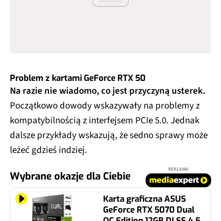
Problem z kartami GeForce RTX 50
Na razie nie wiadomo, co jest przyczyną usterek.
Początkowo dowody wskazywały na problemy z
kompatybilnością z interfejsem PCIe 5.0. Jednak
dalsze przykłady wskazują, że sedno sprawy może
leżeć gdzieś indziej.
REKLAMA
Wybrane okazje dla Ciebie
Karta graficzna ASUS
GeForce RTX 5070 Dual
OC Edition 12GB DLSS 4.5