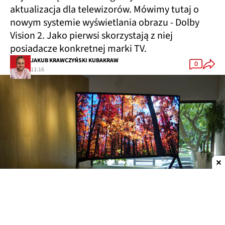
aktualizacja dla telewizorów. Mówimy tutaj o
nowym systemie wyświetlania obrazu - Dolby
Vision 2. Jako pierwsi skorzystają z niej
posiadacze konkretnej marki TV.
JAKUB KRAWCZYŃSKI KUBAKRAW
0
11:16
Dodaj do ulubionych źródeł w Google