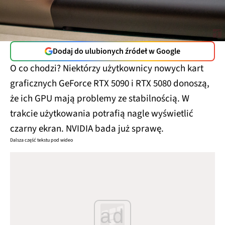
Dodaj do ulubionych źródeł w Google
O co chodzi? Niektórzy użytkownicy nowych kart
graficznych GeForce RTX 5090 i RTX 5080 donoszą,
że ich GPU mają problemy ze stabilnością. W
trakcie użytkowania potrafią nagle wyświetlić
czarny ekran. NVIDIA bada już sprawę.
Dalsza część tekstu pod wideo
ad