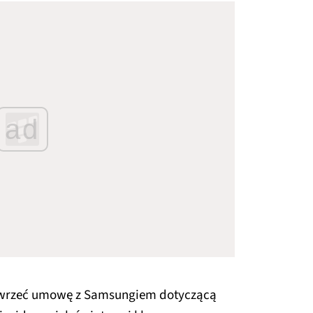
ad
zawrzeć umowę z Samsungiem dotyczącą