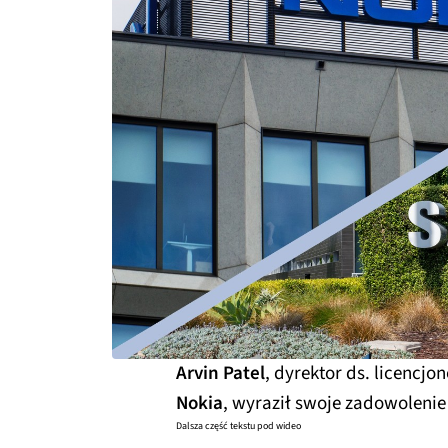
Arvin Patel
, dyrektor ds. licenc
Nokia
, wyraził swoje zadowolenie
Dalsza część tekstu pod wideo