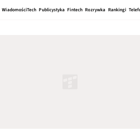
Wiadomości
Tech
Publicystyka
Fintech
Rozrywka
Rankingi
Telef