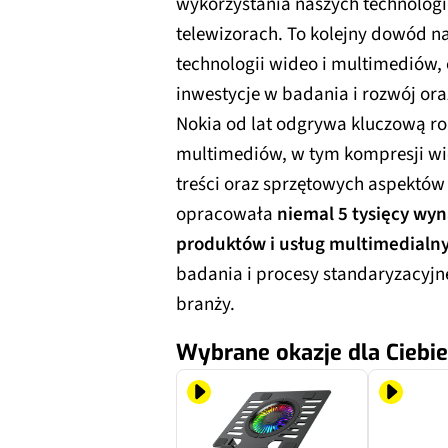
wykorzystania naszych technologi
telewizorach. To kolejny dowód na 
technologii wideo i multimediów, 
inwestycje w badania i rozwój ora
Nokia od lat odgrywa kluczową rol
multimediów, w tym kompresji wid
treści oraz sprzętowych aspektów t
opracowała
niemal 5 tysięcy wy
produktów i usług multimedialn
badania i procesy standaryzacyjn
branży.
Wybrane okazje dla Ciebie