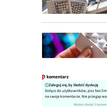
1 komentarz
Zaloguj się, by śledzić dyskuję
Dołącz do użytkowników, pisz bez lim
na swoje komentarze. Nie przegap w
Możesz dodać 3 koment