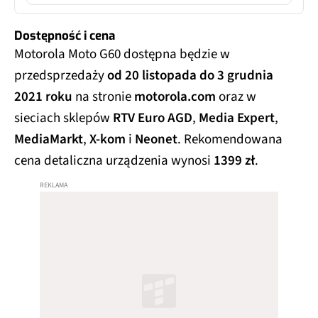
Dostępność i cena
Motorola Moto G60 dostępna będzie w
przedsprzedaży
od 20 listopada do 3 grudnia
2021 roku
na stronie
motorola.com
oraz w
sieciach sklepów
RTV Euro AGD
,
Media Expert
,
MediaMarkt
,
X-kom
i
Neonet
. Rekomendowana
cena detaliczna urządzenia wynosi
1399 zł
.