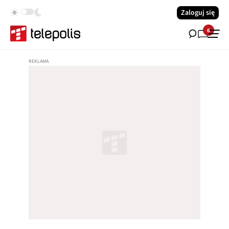
Zaloguj się
6