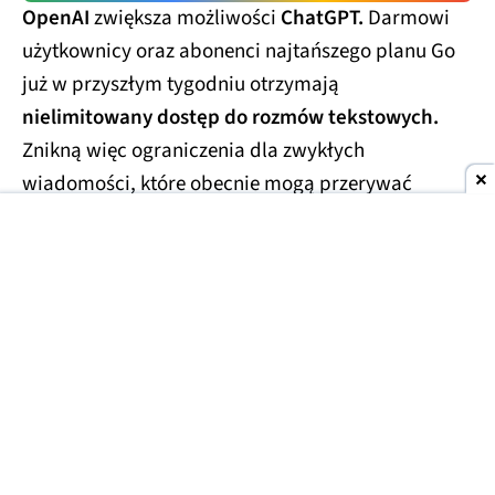
OpenAI
zwiększa możliwości
ChatGPT.
Darmowi
użytkownicy oraz abonenci najtańszego planu Go
już w przyszłym tygodniu otrzymają
nielimitowany dostęp do rozmów tekstowych.
Znikną więc ograniczenia dla zwykłych
wiadomości, które obecnie mogą przerywać
dłuższe konwersacje.