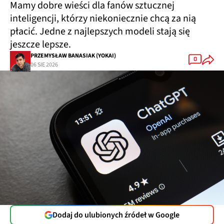
Mamy dobre wieści dla fanów sztucznej
inteligencji, którzy niekoniecznie chcą za nią
płacić. Jedne z najlepszych modeli stają się
jeszcze lepsze.
PRZEMYSŁAW BANASIAK (YOKAI)
0
06 SIE 2026
Dodaj do ulubionych źródeł w Google