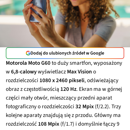
Dodaj do ulubionych źródeł w Google
Motorola Moto G60
to duży smartfon, wyposażony
w
6,8-calowy
wyświetlacz
Max Vision
o
rozdzielczości
1080 x 2460 pikseli
, odświeżający
obraz z częstotliwością
120 Hz
. Ekran ma w górnej
części mały otwór, mieszczący przedni aparat
fotograficzny o rozdzielczości
32 Mpix
(f/2.2). Trzy
kolejne aparaty znajdują się z przodu. Główny ma
rozdzielczość
108 Mpix
(f/1.7) i domyślnie łączy 9