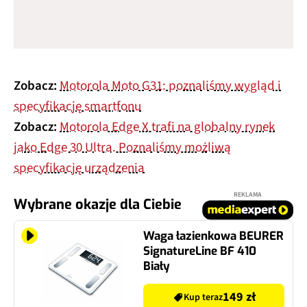
Zobacz:
Motorola Moto G31: poznaliśmy wygląd i
specyfikację smartfonu
Zobacz:
Motorola Edge X trafi na globalny rynek
jako Edge 30 Ultra. Poznaliśmy możliwą
specyfikację urządzenia
REKLAMA
Wybrane okazje dla Ciebie
Waga łazienkowa BEURER
SignatureLine BF 410
Biały
149 zł
Kup teraz