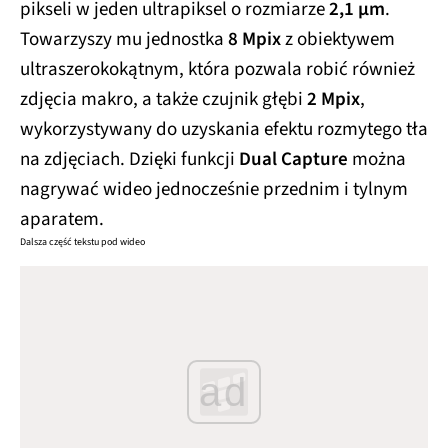
pikseli w jeden ultrapiksel o rozmiarze
2,1 µm
.
Towarzyszy mu jednostka
8 Mpix
z obiektywem
ultraszerokokątnym, która pozwala robić również
zdjęcia makro, a także czujnik głębi
2 Mpix
,
wykorzystywany do uzyskania efektu rozmytego tła
na zdjęciach. Dzięki funkcji
Dual Capture
można
nagrywać wideo jednocześnie przednim i tylnym
aparatem.
Dalsza część tekstu pod wideo
ad