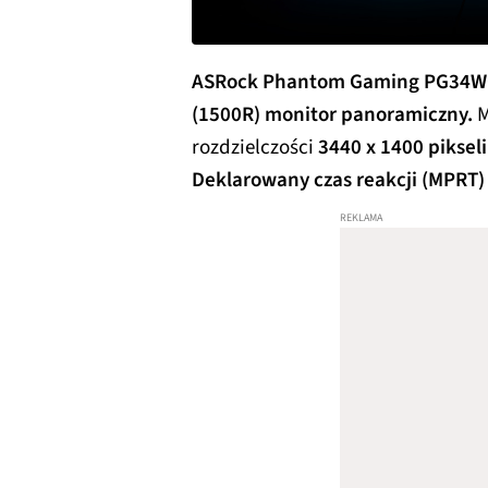
ASRock Phantom Gaming PG34WQ1
(1500R) monitor panoramiczny.
M
rozdzielczości
3440 x 1400 pikseli
Deklarowany czas reakcji (MPRT)