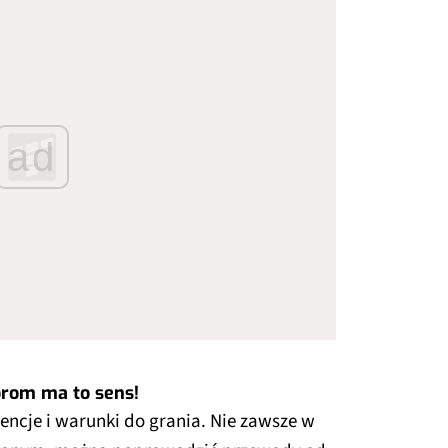
ad
rom ma to sens!
encje i warunki do grania. Nie zawsze w