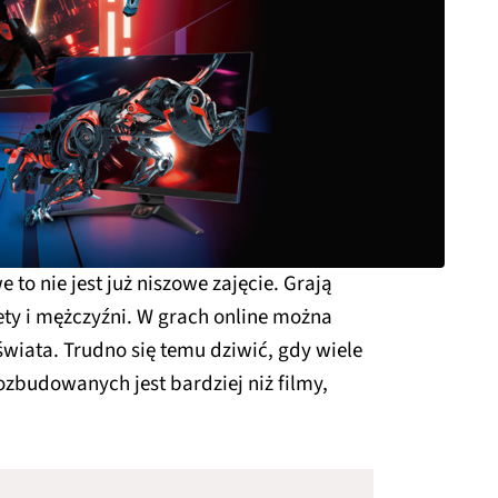
to nie jest już niszowe zajęcie. Grają
iety i mężczyźni. W grach online można
świata. Trudno się temu dziwić, gdy wiele
zbudowanych jest bardziej niż filmy,