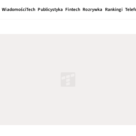
Wiadomości
Tech
Publicystyka
Fintech
Rozrywka
Rankingi
Telef