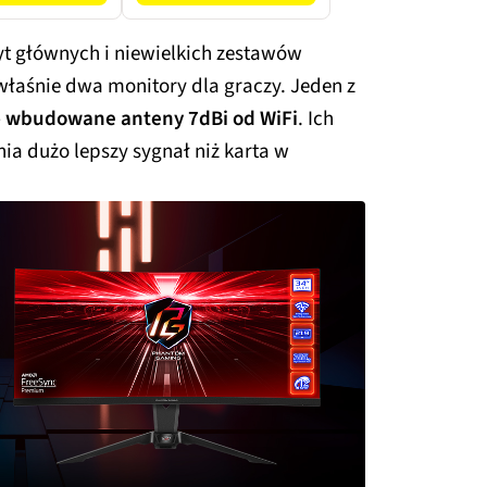
łyt głównych i niewielkich zestawów
aśnie dwa monitory dla graczy. Jeden z
-
wbudowane anteny 7dBi od WiFi
. Ich
ia dużo lepszy sygnał niż karta w