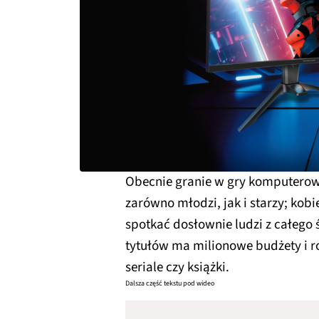
Obecnie granie w gry komputerowe 
zarówno młodzi, jak i starzy; kob
spotkać dosłownie ludzi z całego 
tytułów ma milionowe budżety i ro
seriale czy książki.
Dalsza część tekstu pod wideo