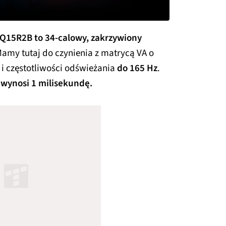
5R2B to 34-calowy, zakrzywiony
amy tutaj do czynienia z matrycą VA o
i częstotliwości odświeżania
do 165 Hz
.
 wynosi 1 milisekundę.