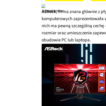
ASRock
, firma znana głównie z p
komputerowych zaprezentowała wł
nich ma pewną szczególną cechę 
rozmiar oraz umieszczenie zapewn
obudowie PC lub laptopa.