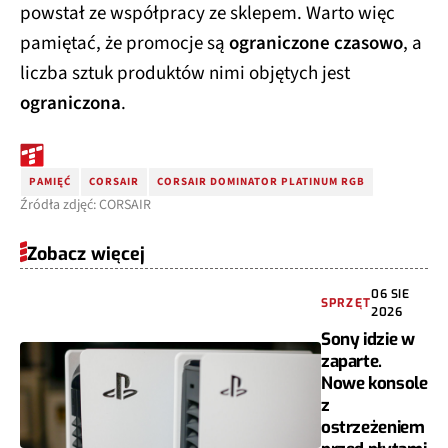
powstał ze współpracy ze sklepem. Warto więc
pamiętać, że promocje są
ograniczone czasowo
, a
liczba sztuk produktów nimi objętych jest
ograniczona
.
PAMIĘĆ
CORSAIR
CORSAIR DOMINATOR PLATINUM RGB
Źródła zdjęć: CORSAIR
Zobacz więcej
06 SIE
SPRZĘT
2026
Sony idzie w
zaparte.
Nowe konsole
z
ostrzeżeniem