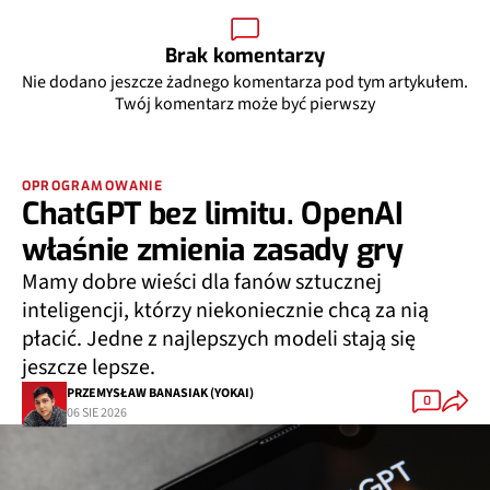
Brak komentarzy
Nie dodano jeszcze żadnego komentarza pod tym artykułem.
Twój komentarz może być pierwszy
OPROGRAMOWANIE
ChatGPT bez limitu. OpenAI
właśnie zmienia zasady gry
Mamy dobre wieści dla fanów sztucznej
inteligencji, którzy niekoniecznie chcą za nią
płacić. Jedne z najlepszych modeli stają się
jeszcze lepsze.
PRZEMYSŁAW BANASIAK (YOKAI)
0
06 SIE 2026