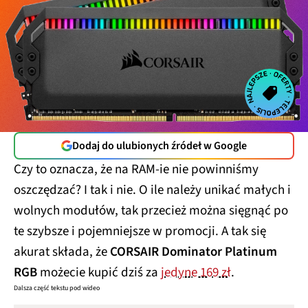
Dodaj do ulubionych źródeł w Google
Czy to oznacza, że na RAM-ie nie powinniśmy
oszczędzać? I tak i nie. O ile należy unikać małych i
wolnych modułów, tak przecież można sięgnąć po
te szybsze i pojemniejsze w promocji. A tak się
akurat składa, że
CORSAIR Dominator Platinum
RGB
możecie kupić dziś za
jedyne 169 zł
.
Dalsza część tekstu pod wideo