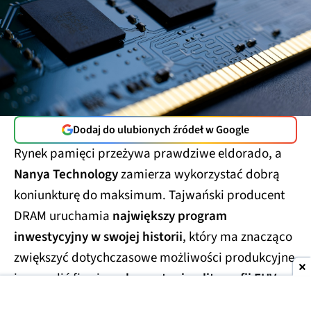
Dodaj do ulubionych źródeł w Google
Rynek pamięci przeżywa prawdziwe eldorado, a
Nanya Technology
zamierza wykorzystać dobrą
koniunkturę do maksimum. Tajwański producent
DRAM uruchamia
największy program
inwestycyjny w swojej historii
, który ma znacząco
zwiększyć dotychczasowe możliwości produkcyjne
i pozwolić firmie na
korzystanie z litografii EUV.