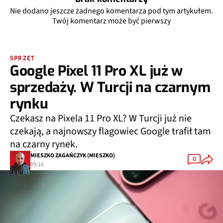
Nie dodano jeszcze żadnego komentarza pod tym artykułem.
Twój komentarz może być pierwszy
SPRZĘT
Google Pixel 11 Pro XL już w
sprzedaży. W Turcji na czarnym
rynku
Czekasz na Pixela 11 Pro XL? W Turcji już nie
czekają, a najnowszy flagowiec Google trafił tam
na czarny rynek.
MIESZKO ZAGAŃCZYK (MIESZKO)
0
09:16