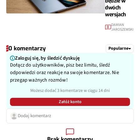
będzie w
dwóch
wersjach
DAMIAN
0
JAROSZEWSKI
0 komentarzy
Popularne
Zaloguj się, by śledzić dyskuję
Dołącz do użytkowników, pisz bez limitu, śledź
odpowiedzi oraz reakcje na swoje komentarze. Nie
przegap ważnych rozmów!
Możesz dodać 3 komentarze w ciągu 14 dni
Załóż konto
Dodaj komentarz
Brak komentarzy