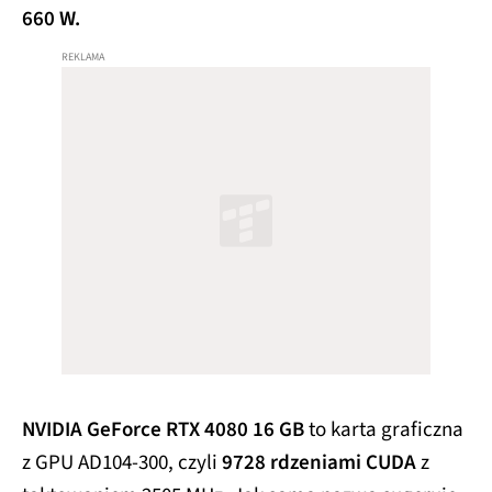
660 W.
NVIDIA GeForce RTX 4080 16 GB
to karta graficzna
z GPU AD104-300, czyli
9728 rdzeniami CUDA
z