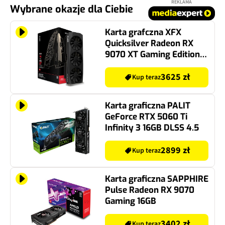
REKLAMA
Wybrane okazje dla Ciebie
Karta grafczna XFX
Quicksilver Radeon RX
9070 XT Gaming Edition
16GB
3625 zł
Kup teraz
Karta graficzna PALIT
GeForce RTX 5060 Ti
Infinity 3 16GB DLSS 4.5
2899 zł
Kup teraz
Karta graficzna SAPPHIRE
Pulse Radeon RX 9070
Gaming 16GB
3402 zł
Kup teraz