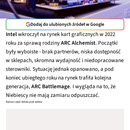
Dodaj do ulubionych źródeł w Google
Intel
wkroczył na rynek kart graficznych w 2022
roku za sprawą rodziny
ARC Alchemist
. Początki
były wyboiste - brak partnerów, niska dostępność
w sklepach, skromna wydajność i niedopracowane
sterowniki. Sytuację jednak opanowano, a pod
koniec ubiegłego roku na rynek trafiła kolejna
generacja,
ARC Battlemage
. I wygląda na to, że
Niebiescy nie mają zamiaru odpuszczać.
Dalsza część tekstu pod wideo