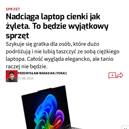
SPRZĘT
Nadciąga laptop cienki jak
żyleta. To będzie wyjątkowy
sprzęt
Szykuje się gratka dla osób, które dużo
podróżują i nie lubią taszczyć ze sobą ciężkiego
laptopa. Całość wygląda elegancko, ale tanio
raczej nie będzie.
PRZEMYSŁAW BANASIAK (YOKAI)
4
07 SIE 2026