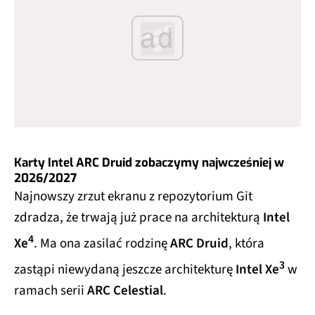
ad
Karty Intel ARC Druid zobaczymy najwcześniej w
2026/2027
Najnowszy zrzut ekranu z repozytorium Git
zdradza, że trwają już prace na architekturą
Intel
4
Xe
. Ma ona zasilać rodzinę
ARC Druid
, która
3
zastąpi niewydaną jeszcze architekturę
Intel Xe
w
ramach serii
ARC Celestial
.