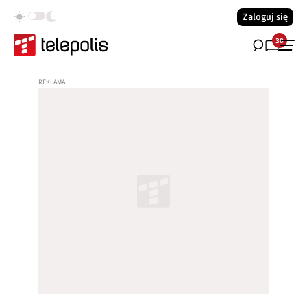
Zaloguj się
30