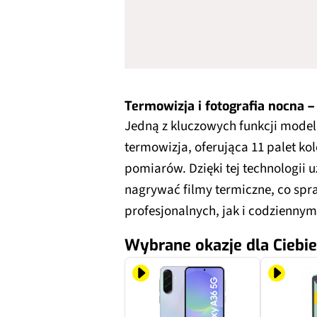
Termowizja i fotografia nocna 
Jedną z kluczowych funkcji mode
termowizja, oferująca 11 palet k
pomiarów. Dzięki tej technologii
nagrywać filmy termiczne, co sp
profesjonalnych, jak i codzienny
Wybrane okazje dla Ciebie