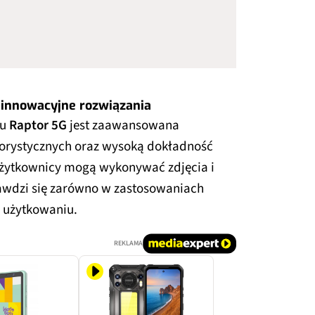
– innowacyjne rozwiązania
lu
Raptor 5G
jest zaawansowana
olorystycznych oraz wysoką dokładność
 użytkownicy mogą wykonywać zdjęcia i
rawdzi się zarówno w zastosowaniach
m użytkowaniu.
REKLAMA