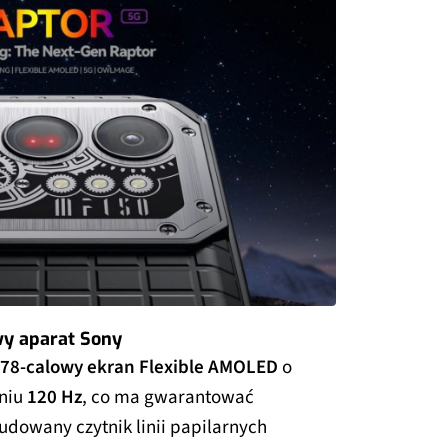
wy aparat Sony
,78-calowy ekran Flexible AMOLED
o
niu
120 Hz
, co ma gwarantować
dowany czytnik linii papilarnych