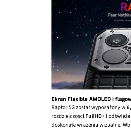
Ekran Flexible AMOLED i flago
Raptor 5G został wyposażony w
6
rozdzielczości
FullHD+
i odświeża
doskonałe wrażenia wizualne. Wbu