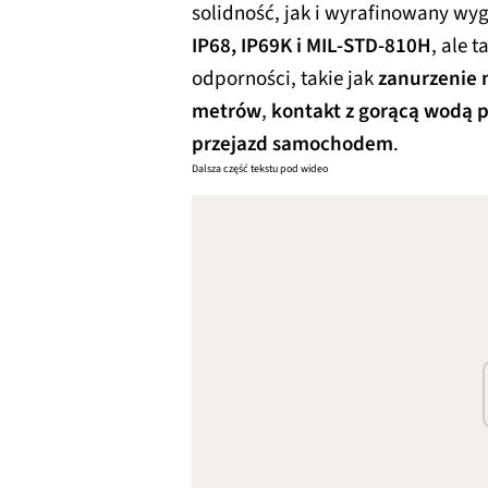
solidność, jak i wyrafinowany wyg
IP68, IP69K i MIL-STD-810H
, ale 
odporności, takie jak
zanurzenie 
metrów
,
kontakt z gorącą wodą 
przejazd samochodem
.
Dalsza część tekstu pod wideo