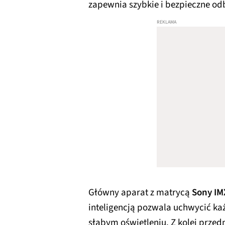
zapewnia szybkie i bezpieczne o
Główny aparat z matrycą
Sony IM
inteligencją pozwala uchwycić każ
słabym oświetleniu. Z kolei przed