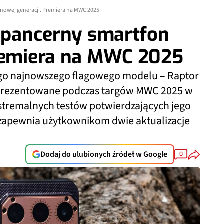
 nowej generacji. Premiera na MWC 2025
– pancerny smartfon
Premiera na MWC 2025
ego najnowszego flagowego modelu – Raptor
 zaprezentowane podczas targów MWC 2025 w
kstremalnych testów potwierdzających jego
zapewnia użytkownikom dwie aktualizacje
Dodaj do ulubionych źródeł w Google
0