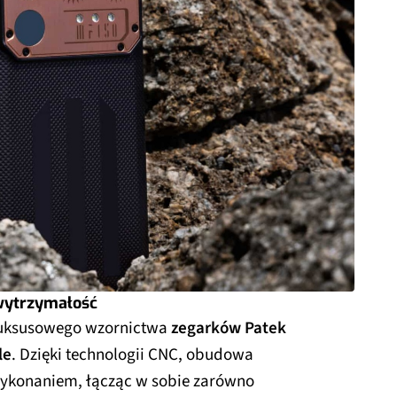
 wytrzymałość
 luksusowego wzornictwa
zegarków Patek
le
. Dzięki technologii CNC, obudowa
ykonaniem, łącząc w sobie zarówno