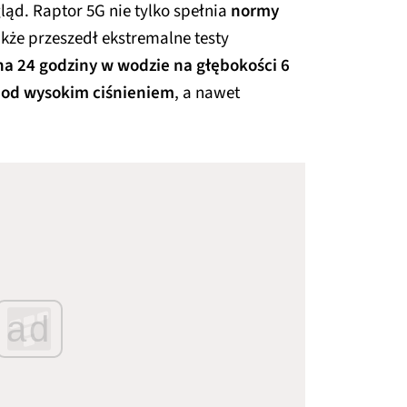
ląd. Raptor 5G nie tylko spełnia
normy
także przeszedł ekstremalne testy
na 24 godziny w wodzie na głębokości 6
pod wysokim ciśnieniem
, a nawet
ad