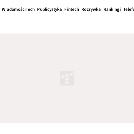
Wiadomości
Tech
Publicystyka
Fintech
Rozrywka
Rankingi
Telef