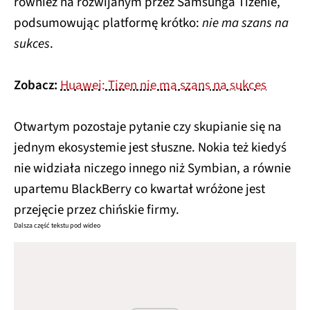
również na rozwijanym przez Samsunga Tizenie,
podsumowując platformę krótko:
nie ma szans na
sukces
.
Zobacz:
Huawei: Tizen nie ma szans na sukces
Otwartym pozostaje pytanie czy skupianie się na
jednym ekosystemie jest słuszne. Nokia też kiedyś
nie widziała niczego innego niż Symbian, a równie
upartemu BlackBerry co kwartał wróżone jest
przejęcie przez chińskie firmy.
Dalsza część tekstu pod wideo