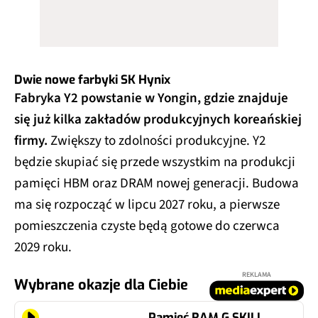
Dwie nowe farbyki SK Hynix
Fabryka Y2 powstanie w Yongin, gdzie znajduje
się już kilka zakładów produkcyjnych koreańskiej
firmy.
Zwiększy to zdolności produkcyjne. Y2
będzie skupiać się przede wszystkim na produkcji
pamięci HBM oraz DRAM nowej generacji. Budowa
ma się rozpocząć w lipcu 2027 roku, a pierwsze
pomieszczenia czyste będą gotowe do czerwca
2029 roku.
REKLAMA
Wybrane okazje dla Ciebie
Pamięć RAM G.SKILL