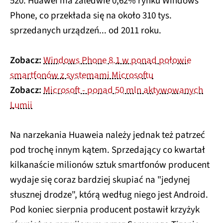
520. Huawei ma zaledwie 0,62% rynku Windows
Phone, co przekłada się na około 310 tys.
sprzedanych urządzeń... od 2011 roku.
Zobacz:
Windows Phone 8.1 w ponad połowie
smartfonów z systemami Microsoftu
Zobacz:
Microsoft - ponad 50 mln aktywowanych
Lumii
Na narzekania Huaweia należy jednak też patrzeć
pod trochę innym kątem. Sprzedający co kwartał
kilkanaście milionów sztuk smartfonów producent
wydaje się coraz bardziej skupiać na "jedynej
słusznej drodze", którą według niego jest Android.
Pod koniec sierpnia producent postawił krzyżyk