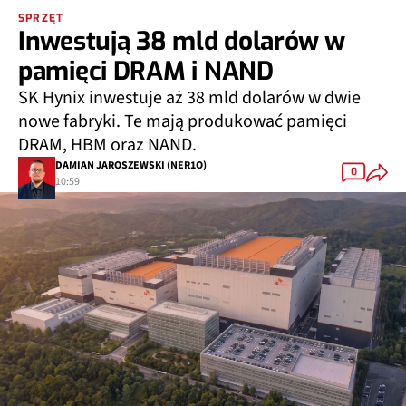
SPRZĘT
Inwestują 38 mld dolarów w
pamięci DRAM i NAND
SK Hynix inwestuje aż 38 mld dolarów w dwie
nowe fabryki. Te mają produkować pamięci
DRAM, HBM oraz NAND.
DAMIAN JAROSZEWSKI (NER1O)
0
10:59