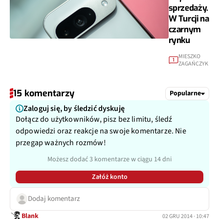
sprzedaży.
W Turcji na
czarnym
rynku
MIESZKO
1
ZAGAŃCZYK
15 komentarzy
Popularne
Zaloguj się, by śledzić dyskuję
Dołącz do użytkowników, pisz bez limitu, śledź
odpowiedzi oraz reakcje na swoje komentarze. Nie
przegap ważnych rozmów!
Możesz dodać 3 komentarze w ciągu 14 dni
Załóż konto
Dodaj komentarz
Blank
02 GRU 2014 · 10:47