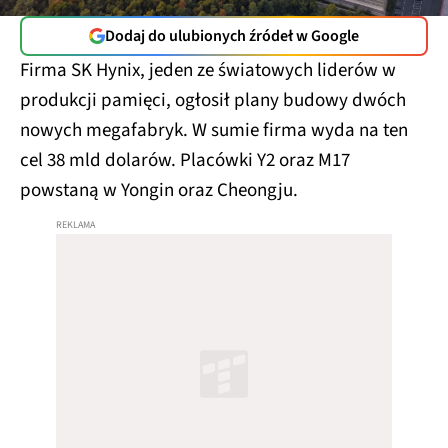
Dodaj do ulubionych źródeł w Google
Firma SK Hynix, jeden ze światowych liderów w
produkcji pamięci, ogłosił plany budowy dwóch
nowych megafabryk. W sumie firma wyda na ten
cel 38 mld dolarów. Placówki Y2 oraz M17
powstaną w Yongin oraz Cheongju.