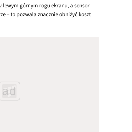
 w lewym górnym rogu ekranu, a sensor
rze – to pozwala znacznie obniżyć koszt
ad