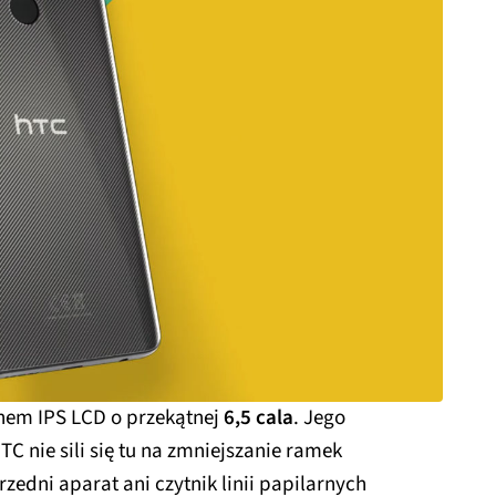
anem IPS LCD o przekątnej
6,5 cala
. Jego
HTC nie sili się tu na zmniejszanie ramek
zedni aparat ani czytnik linii papilarnych