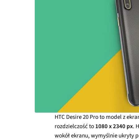
HTC Desire 20 Pro to model z ekr
rozdzielczość to
1080 x 2340 px
. 
wokół ekranu, wymyślnie ukryty pr