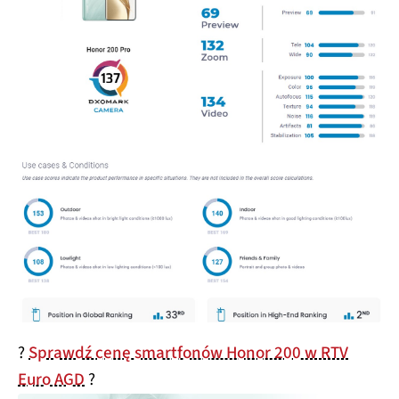
?
Sprawdź cenę smartfonów Honor 200 w RTV
Euro AGD
?