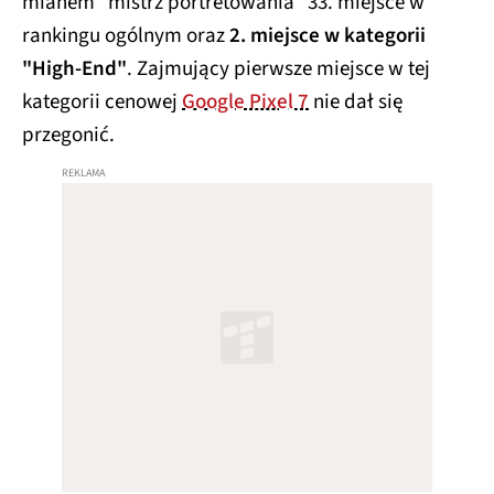
mianem "mistrz portretowania" 33. miejsce w
rankingu ogólnym oraz
2. miejsce w kategorii
"High-End"
. Zajmujący pierwsze miejsce w tej
kategorii cenowej
Google Pixel 7
nie dał się
przegonić.