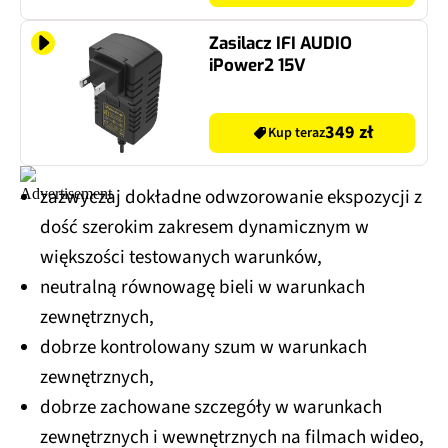
Zasilacz IFI AUDIO
iPower2 15V
349 zł
Kup teraz
zazwyczaj dokładne odwzorowanie ekspozycji z
dość szerokim zakresem dynamicznym w
większości testowanych warunków,
neutralną równowagę bieli w warunkach
zewnętrznych,
dobrze kontrolowany szum w warunkach
zewnętrznych,
dobrze zachowane szczegóły w warunkach
zewnętrznych i wewnętrznych na filmach wideo,