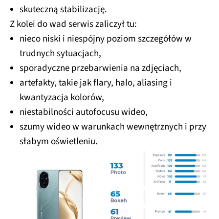
skuteczną stabilizację.
Z kolei do wad serwis zaliczył tu:
nieco niski i niespójny poziom szczegółów w
trudnych sytuacjach,
sporadyczne przebarwienia na zdjęciach,
artefakty, takie jak flary, halo, aliasing i
kwantyzacja kolorów,
niestabilności autofocusu wideo,
szumy wideo w warunkach wewnętrznych i przy
słabym oświetleniu.