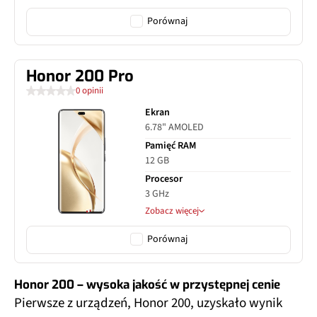
Porównaj
Honor 200 Pro
0 opinii
Ekran
6.78" AMOLED
Pamięć RAM
12 GB
Procesor
3 GHz
Zobacz więcej
Porównaj
Honor 200 – wysoka jakość w przystępnej cenie
Pierwsze z urządzeń, Honor 200, uzyskało wynik