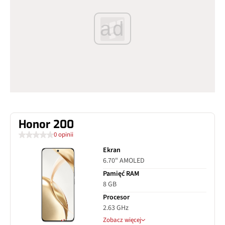
ad
Honor 200
0 opinii
Ekran
6.70" AMOLED
Pamięć RAM
8 GB
Procesor
2.63 GHz
Zobacz więcej