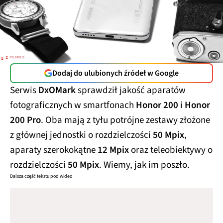
Dodaj do ulubionych źródeł w Google
Serwis
DxOMark
sprawdził jakość aparatów
fotograficznych w smartfonach
Honor 200
i
Honor
200 Pro
. Oba mają z tyłu potrójne zestawy złożone
z głównej jednostki o rozdzielczości
50 Mpix
,
aparaty szerokokątne
12 Mpix
oraz teleobiektywy o
rozdzielczości
50 Mpix
. Wiemy, jak im poszło.
Dalsza część tekstu pod wideo