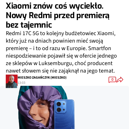
Xiaomi znów coś wyciekło.
Nowy Redmi przed premierą
bez tajemnic
Redmi 17C 5G to kolejny budżetowiec Xiaomi,
który już na dniach powinien mieć swoją
premierę – i to od razu w Europie. Smartfon
niespodziewanie pojawił się w ofercie jednego
ze sklepów w Luksemburgu, choć producent
nawet słowem się nie zająknął na jego temat.
MIESZKO ZAGAŃCZYK (MIESZKO)
0
13:03