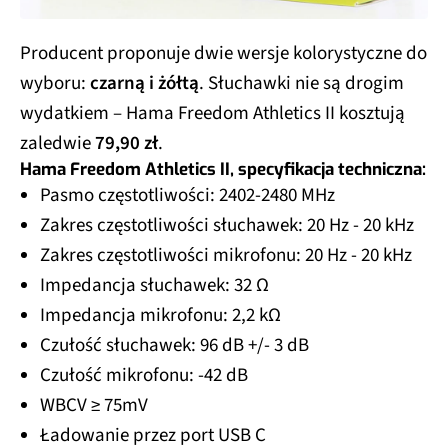
Producent proponuje dwie wersje kolorystyczne do
wyboru:
czarną i żółtą
. Słuchawki nie są drogim
wydatkiem – Hama Freedom Athletics II kosztują
zaledwie
79,90 zł
.
Hama Freedom Athletics II, specyfikacja techniczna:
Pasmo częstotliwości: 2402-2480 MHz
Zakres częstotliwości słuchawek: 20 Hz - 20 kHz
Zakres częstotliwości mikrofonu: 20 Hz - 20 kHz
Impedancja słuchawek: 32 Ω
Impedancja mikrofonu: 2,2 kΩ
Czułość słuchawek: 96 dB +/- 3 dB
Czułość mikrofonu: -42 dB
WBCV ≥ 75mV
Ładowanie przez port USB C