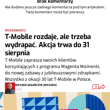
Brak komentarzy
Nie dodano jeszcze żadnego komentarza pod tym artykułem.
Twój komentarz może być pierwszy
WIADOMOŚCI
T-Mobile rozdaje, ale trzeba
wydrapać. Akcja trwa do 31
sierpnia
T-Mobile zaprasza swoich klientów
korzystających z programu Magenta Moments
do nowej zabawy z jubileuszowymi zdrapkami.
Wszystko z okazji 30 lat T-Mobile w Polsce.
MIESZKO ZAGAŃCZYK (MIESZKO)
0
12:29