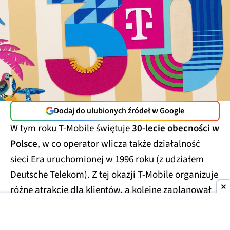
Dodaj do ulubionych źródeł w Google
W tym roku T-Mobile świętuje
30-lecie obecności w
Polsce
, w co operator wlicza także działalność
sieci Era uruchomionej w 1996 roku (z udziałem
Deutsche Telekom). Z tej okazji T-Mobile organizuje
różne atrakcje dla klientów, a kolejne zaplanował
na sierpień.