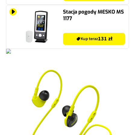
Stacja pogody MESKO MS
1177
131 zł
Kup teraz