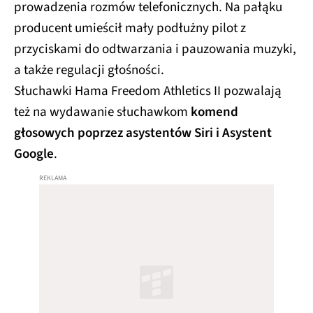
prowadzenia rozmów telefonicznych. Na pałąku
producent umieścił mały podłużny pilot z
przyciskami do odtwarzania i pauzowania muzyki,
a także regulacji głośności.
Słuchawki Hama Freedom Athletics II pozwalają
też na wydawanie słuchawkom
komend
głosowych poprzez asystentów Siri i Asystent
Google
.