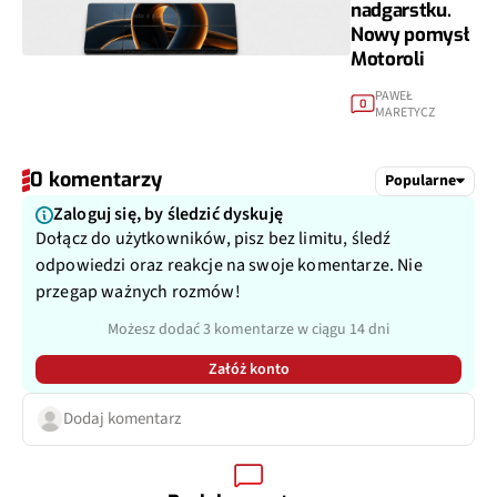
nadgarstku.
Nowy pomysł
Motoroli
PAWEŁ
0
MARETYCZ
0 komentarzy
Popularne
Zaloguj się, by śledzić dyskuję
Dołącz do użytkowników, pisz bez limitu, śledź
odpowiedzi oraz reakcje na swoje komentarze. Nie
przegap ważnych rozmów!
Możesz dodać 3 komentarze w ciągu 14 dni
Załóż konto
Dodaj komentarz