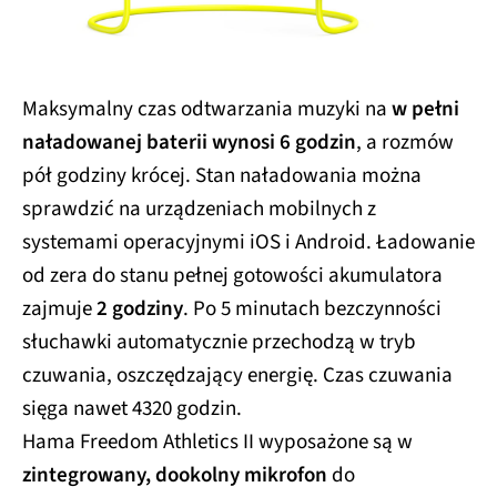
Maksymalny czas odtwarzania muzyki na
w pełni
naładowanej baterii wynosi 6 godzin
, a rozmów
pół godziny krócej. Stan naładowania można
sprawdzić na urządzeniach mobilnych z
systemami operacyjnymi iOS i Android. Ładowanie
od zera do stanu pełnej gotowości akumulatora
zajmuje
2 godziny
. Po 5 minutach bezczynności
słuchawki automatycznie przechodzą w tryb
czuwania, oszczędzający energię. Czas czuwania
sięga nawet 4320 godzin.
Hama Freedom Athletics II wyposażone są w
zintegrowany, dookolny mikrofon
do