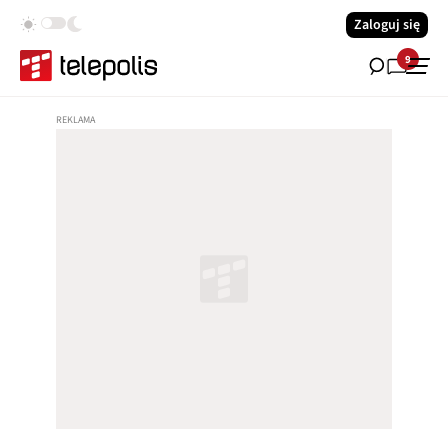
Zaloguj się
9