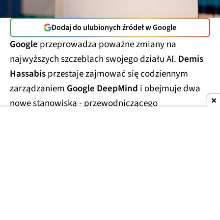
Dodaj do ulubionych źródeł w Google
Google
przeprowadza poważne zmiany na
najwyższych szczeblach swojego działu AI.
Demis
Hassabis
przestaje zajmować się codziennym
zarządzaniem
Google DeepMind
i obejmuje dwa
nowe stanowiska - przewodniczącego
laboratorium oraz
głównego naukowca całego
Alphabetu.