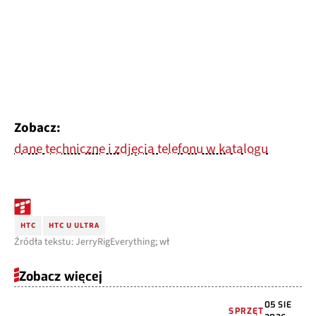
Zobacz:
dane techniczne i zdjęcia telefonu w katalogu
HTC
HTC U ULTRA
Źródła tekstu: JerryRigEverything; wł
Zobacz więcej
05 SIE
SPRZĘT