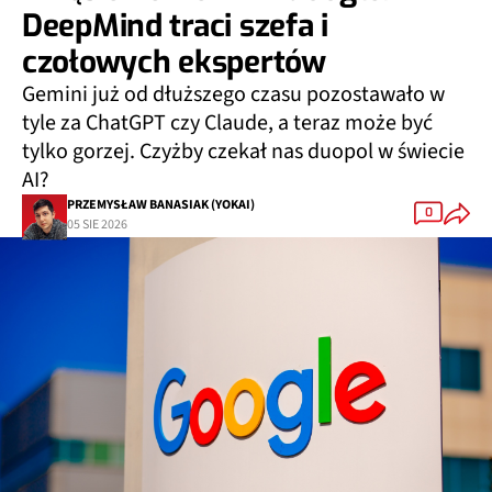
DeepMind traci szefa i
czołowych ekspertów
Gemini już od dłuższego czasu pozostawało w
tyle za ChatGPT czy Claude, a teraz może być
tylko gorzej. Czyżby czekał nas duopol w świecie
AI?
PRZEMYSŁAW BANASIAK (YOKAI)
0
05 SIE 2026