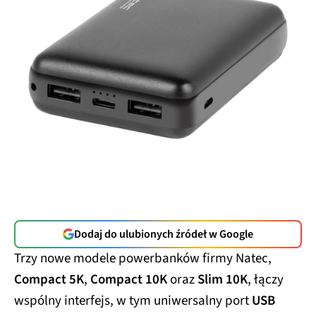
Dodaj do ulubionych źródeł w Google
Trzy nowe modele powerbanków firmy Natec,
Compact 5K
,
Compact 10K
oraz
Slim 10K
, łączy
wspólny interfejs, w tym uniwersalny port
USB