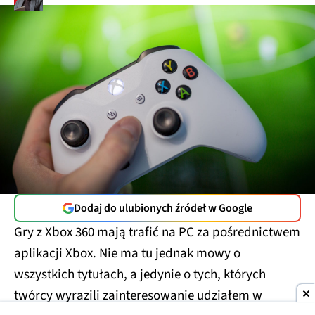
Dodaj do ulubionych źródeł w Google
Gry z Xbox 360 mają trafić na PC za pośrednictwem
aplikacji Xbox. Nie ma tu jednak mowy o
wszystkich tytułach, a jedynie o tych, których
twórcy wyrazili zainteresowanie udziałem w