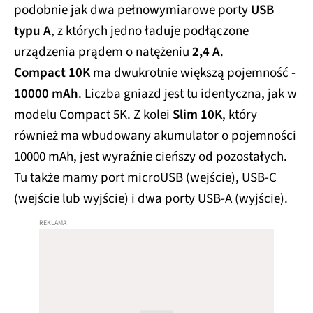
podobnie jak dwa pełnowymiarowe porty
USB
typu A
, z których jedno ładuje podłączone
urządzenia prądem o natężeniu
2,4 A
.
Compact 10K
ma dwukrotnie większą pojemność -
10000 mAh
. Liczba gniazd jest tu identyczna, jak w
modelu Compact 5K. Z kolei
Slim 10K
, który
również ma wbudowany akumulator o pojemności
10000 mAh, jest wyraźnie cieńszy od pozostałych.
Tu także mamy port microUSB (wejście), USB-C
(wejście lub wyjście) i dwa porty USB-A (wyjście).