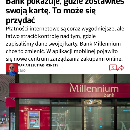
Bank pokazuje, gdzie zostawiłeś
swoją kartę. To może się
przydać
Płatności internetowe są coraz wygodniejsze, ale
łatwo stracić kontrolę nad tym, gdzie
zapisaliśmy dane swojej karty. Bank Millennium
chce to zmienić. W aplikacji mobilnej pojawiło
się nowe centrum zarządzania zakupami online.
MARIAN SZUTIAK (MSNET)
0
18:00