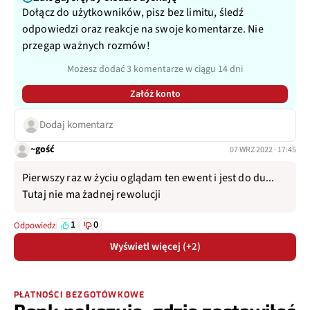
Dołącz do użytkowników, pisz bez limitu, śledź
odpowiedzi oraz reakcje na swoje komentarze. Nie
przegap ważnych rozmów!
Możesz dodać 3 komentarze w ciągu 14 dni
Załóż konto
Dodaj komentarz
~gość
07 WRZ 2022 · 17:45
Pierwszy raz w życiu oglądam ten ewent i jest do du...
Tutaj nie ma żadnej rewolucji
1
0
Odpowiedz
Wyświetl więcej (+2)
PŁATNOŚCI BEZGOTÓWKOWE