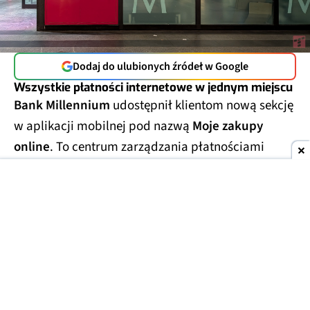
Dodaj do ulubionych źródeł w Google
Wszystkie płatności internetowe w jednym miejscu
Bank Millennium
udostępnił klientom nową sekcję
w aplikacji mobilnej pod nazwą
Moje zakupy
online
. To centrum zarządzania płatnościami
internetowymi, które zbiera w jednym miejscu
najważniejsze informacje związane z
zakupami w
sieci
.