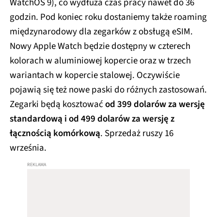
WatchOS 9), co wydłuża czas pracy nawet do 36
godzin. Pod koniec roku dostaniemy także roaming
międzynarodowy dla zegarków z obsługą eSIM.
Nowy Apple Watch będzie dostępny w czterech
kolorach w aluminiowej kopercie oraz w trzech
wariantach w kopercie stalowej. Oczywiście
pojawią się też nowe paski do różnych zastosowań.
Zegarki będą kosztować
od 399 dolarów za wersję
standardową i od 499 dolarów za wersję z
łącznością komórkową
. Sprzedaż ruszy 16
września.