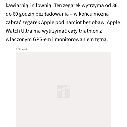
kawiarnią i siłownią. Ten zegarek wytrzyma od 36
do 60 godzin bez ładowania – w końcu można
zabrać zegarek Apple pod namiot bez obaw. Apple
Watch Ultra ma wytrzymać cały triathlon z
włączonym GPS-em i monitorowaniem tętna.