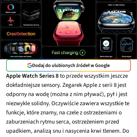
Dodaj do ulubionych źródeł w Google
Apple Watch Series 8
to przede wszystkim jeszcze
dokładniejsze sensory. Zegarek Apple z serii 8 jest
odporny na wodę (można z nim pływać), pył i jest
niezwykle solidny. Oczywiście zawiera wszystkie te
funkcje, które znamy, na czele z ostrzeżeniami o
zaburzeniach rytmu serca, ostrzeżeniem przed
upadkiem, analizą snu i nasycenia krwi tlenem. Do