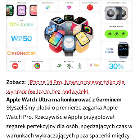
Zobacz:
iPhone 14 Pro. Nowy procesor tylko dla
wybrańców (za to bez podwyżek)
Apple Watch Ultra ma konkurować z Garminem
Słyszeliśmy plotki o premierze zegarka Apple
Watch Pro. Rzeczywiście Apple przygotował
zegarek perfekcyjny dla osób, spędzających czas w
warunkach wykraczających poza spacerki między