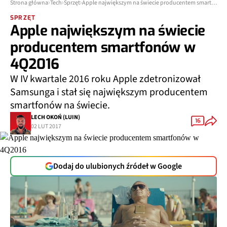
Strona główna
Tech
Sprzęt
Apple największym na świecie producentem smartfonów w 4Q2016
SPRZĘT
Apple największym na świecie
producentem smartfonów w
4Q2016
W IV kwartale 2016 roku Apple zdetronizował
Samsunga i stał się największym producentem
smartfonów na świecie.
LECH OKOŃ (LUIN)
16
02 LUT 2017
Dodaj do ulubionych źródeł w Google