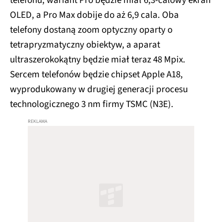
telefonu, wariant Pro będzie miał 6,3-calowy ekran
OLED, a Pro Max dobije do aż 6,9 cala. Oba
telefony dostaną zoom optyczny oparty o
tetrapryzmatyczny obiektyw, a aparat
ultraszerokokątny będzie miał teraz 48 Mpix.
Sercem telefonów będzie chipset Apple A18,
wyprodukowany w drugiej generacji procesu
technologicznego 3 nm firmy TSMC (N3E).