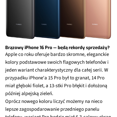
Brązowy iPhone 16 Pro — będą rekordy sprzedaży?
Apple co roku oferuje bardzo skromne, eleganckie
kolory podstawowe swoich flagowych telefonów i
jeden wariant charakterystyczny dla całej serii. W
przypadku iPhone'a 15 Pro był to granat, 14 Pro
miał głęboki fiolet, a 13-stki Pro błękit i dołożoną
później alpejską zieleń.
Oprócz nowego koloru liczyć możemy na nieco
lepsze zagospodarowanie przedniego panelu