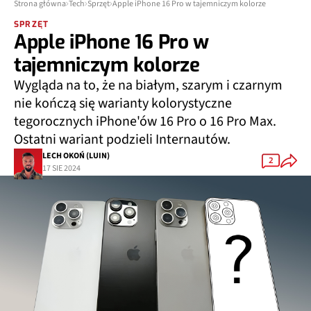
Strona główna
Tech
Sprzęt
Apple iPhone 16 Pro w tajemniczym kolorze
SPRZĘT
Apple iPhone 16 Pro w
tajemniczym kolorze
Wygląda na to, że na białym, szarym i czarnym
nie kończą się warianty kolorystyczne
tegorocznych iPhone'ów 16 Pro o 16 Pro Max.
Ostatni wariant podzieli Internautów.
LECH OKOŃ (LUIN)
2
17 SIE 2024