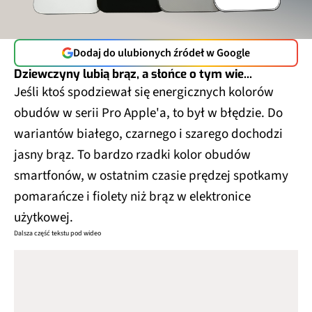
Dodaj do ulubionych źródeł w Google
Dziewczyny lubią brąz, a słońce o tym wie...
Jeśli ktoś spodziewał się energicznych kolorów
obudów w serii Pro Apple'a, to był w błędzie. Do
wariantów białego, czarnego i szarego dochodzi
jasny brąz. To bardzo rzadki kolor obudów
smartfonów, w ostatnim czasie prędzej spotkamy
pomarańcze i fiolety niż brąz w elektronice
użytkowej.
Dalsza część tekstu pod wideo