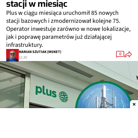
stacji w miesiąc
Plus w ciągu miesiąca uruchomił 85 nowych
stacji bazowych i zmodernizował kolejne 75.
Operator inwestuje zarówno w nowe lokalizacje,
jak i poprawę parametrów już działającej
infrastruktury.
MARIAN SZUTIAK (MSNET)
0
11:30