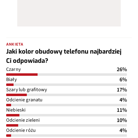
ANKIETA
Jaki kolor obudowy telefonu najbardziej
Ci odpowiada?
26%
Czarny
6%
Biały
17%
Szary lub grafitowy
4%
Odcienie granatu
11%
Niebieski
10%
Odcienie zieleni
4%
Odcienie różu