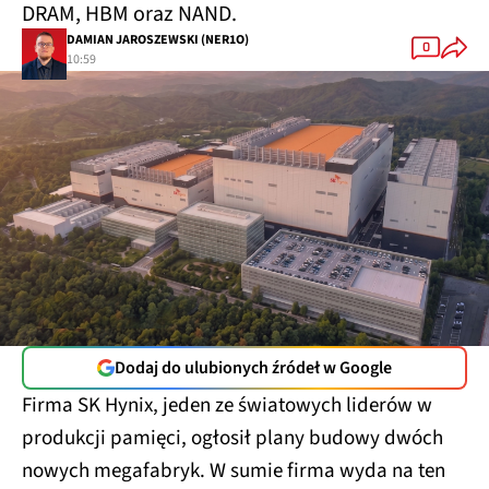
DRAM, HBM oraz NAND.
DAMIAN JAROSZEWSKI (NER1O)
0
10:59
Dodaj do ulubionych źródeł w Google
Firma SK Hynix, jeden ze światowych liderów w
produkcji pamięci, ogłosił plany budowy dwóch
nowych megafabryk. W sumie firma wyda na ten