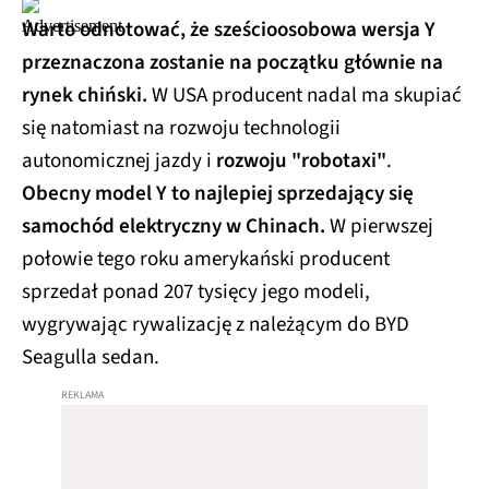
Warto odnotować, że sześcioosobowa wersja Y
przeznaczona zostanie na początku głównie na
rynek chiński.
W USA producent nadal ma skupiać
się natomiast na rozwoju technologii
autonomicznej jazdy i
rozwoju "robotaxi"
.
Obecny model Y to najlepiej sprzedający się
samochód elektryczny w Chinach.
W pierwszej
połowie tego roku amerykański producent
sprzedał ponad 207 tysięcy jego modeli,
wygrywając rywalizację z należącym do BYD
Seagulla sedan.