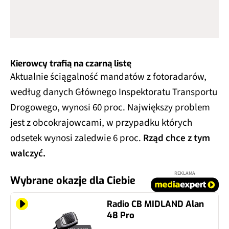
Kierowcy trafią na czarną listę
Aktualnie ściągalność mandatów z fotoradarów,
według danych Głównego Inspektoratu Transportu
Drogowego, wynosi 60 proc. Największy problem
jest z obcokrajowcami, w przypadku których
odsetek wynosi zaledwie 6 proc.
Rząd chce z tym
walczyć.
REKLAMA
Wybrane okazje dla Ciebie
Radio CB MIDLAND Alan
48 Pro