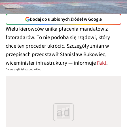
Dodaj do ulubionych źródeł w Google
Wielu kierowców unika płacenia mandatów z
fotoradarów. To nie podoba się rządowi, który
chce ten proceder ukrócić. Szczegóły zmian w
przepisach przedstawił Stanisław Bukowiec,
wiceminister infrastruktury — informuje
Fakt
.
Dalsza część tekstu pod wideo
ad