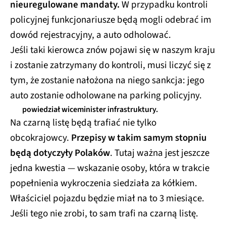
nieuregulowane mandaty.
W przypadku kontroli
policyjnej funkcjonariusze będą mogli odebrać im
dowód rejestracyjny, a auto odholować.
Jeśli taki kierowca znów pojawi się w naszym kraju
i zostanie zatrzymany do kontroli, musi liczyć się z
tym, że zostanie nałożona na niego sankcja: jego
auto zostanie odholowane na parking policyjny.
powiedział wiceminister infrastruktury.
Na czarną listę będą trafiać nie tylko
obcokrajowcy.
Przepisy w takim samym stopniu
będą dotyczyły Polaków
. Tutaj ważna jest jeszcze
jedna kwestia — wskazanie osoby, która w trakcie
popełnienia wykroczenia siedziała za kółkiem.
Właściciel pojazdu będzie miał na to 3 miesiące.
Jeśli tego nie zrobi, to sam trafi na czarną listę.