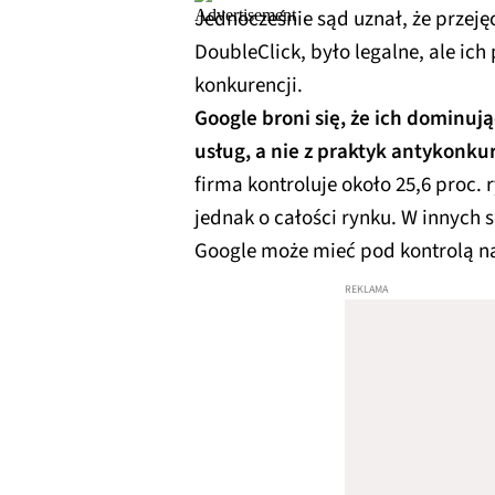
Jednocześnie sąd uznał, że przeję
DoubleClick, było legalne, ale ic
konkurencji.
Google broni się, że ich dominuj
usług, a nie z praktyk antykonku
firma kontroluje około 25,6 proc
jednak o całości rynku. W innych
Google może mieć pod kontrolą na