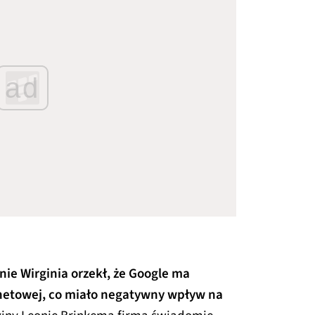
ad
nie Wirginia orzekł, że Google ma
netowej, co miało negatywny wpływ na