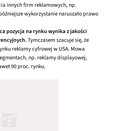
cia innych firm reklamowych, np.
h późniejsze wykorzystanie naruszało prawo
ąca pozycja na rynku wynika z jakości
rencyjnych.
Tymczasem szacuje się, że
. rynku reklamy cyfrowej w USA. Mowa
 segmentach, np. reklamy displayowej,
wet 90 proc. rynku.