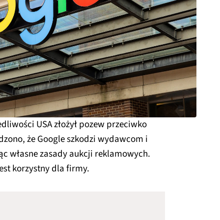
dliwości USA złożył pozew przeciwko
rdzono, że Google szkodzi wydawcom i
ąc własne zasady aukcji reklamowych.
est korzystny dla firmy.