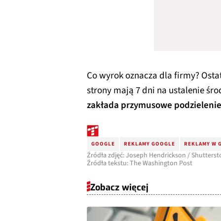
Co wyrok oznacza dla firmy? Osta
strony mają 7 dni na ustalenie śr
zakłada przymusowe podzielenie 
GOOGLE
REKLAMY GOOGLE
REKLAMY W 
Źródła zdjęć: Joseph Hendrickson / Shutters
Źródła tekstu: The Washington Post
Zobacz więcej