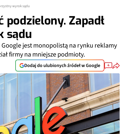
orzystny wyrok sądu
 podzielony. Zapadł
k sądu
 Google jest monopolistą na rynku reklamy
iał firmy na mniejsze podmioty.
Dodaj do ulubionych źródeł w Google
4