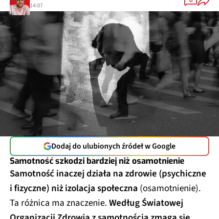
0
14:07
Dodaj do ulubionych źródeł w Google
Samotność szkodzi bardziej niż osamotnienie
Samotność inaczej działa na zdrowie (psychiczne
i fizyczne) niż izolacja społeczna
(osamotnienie).
Ta różnica ma znaczenie.
Według Światowej
Organizacji Zdrowia z samotnością zmaga się