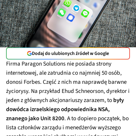
Dodaj do ulubionych źródeł w Google
Firma Paragon Solutions nie posiada strony
internetowej, ale zatrudnia co najmniej 50 osób,
donosi Forbes. Część z nich ma naprawdę barwne
życiorysy. Na przykład Ehud Schneorson, dyrektor i
jeden z głównych akcjonariuszy zarazem, to
były
dowódca izraelskiego odpowiednika NSA,
znanego jako Unit 8200
. A to dopiero początek, bo
lista członków zarządu i menedżerów wyższego