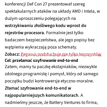
konferencji Def Con 27 prezentował szereg
spektakularnych ataków na układy AMD i Intela, w
dużym uproszczeniu polegających na
wstrzykiwaniu złośliwego kodu wprost do
rejestrów procesora
. Formalnie jest tylko
badaczem bezpieczeństwa, ale jego popisy bez
wątpienia wykraczają poza schematy.
Zobacz:
Pegasus podsłuchuje nie tylko terrorystów
Cel: przełamać szyfrowanie end-to-end
Zatem, mamy tu paczkę ekstajniaków, niezwykle
zdolnego programistę i pomysł, który od samego
początku budzi kontrowersje etyczno-moralne.
Złamać szyfrowanie end-to-end w
najpopularniejszych komunikatorach
. A
nadmieńmy jeszcze, że Battery Ventures to firma,