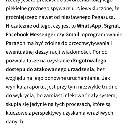
piekielne groźnego spyware'u. Niewykluczone, że
groźniejszego nawet od niesławnego Pegasusa.
Niezależnie od tego, czy jest to
WhatsApp, Signal,
Facebook Messenger czy Gmail
, oprogramowanie
Paragon ma być zdolne do przechwytywania i
ewentualnej deszyfracji wiadomości. Ponoć
pozwala także na uzyskanie
długotrwałego
dostępu do atakowanego urządzenia
, bez
względu na jego ponowne uruchamianie. Jak
wynika z raportu, jest przy tym niezwykle trudne
do wykrycia, bo zamiast infekować cały system,
skupia się jedynie na tych procesach, które są
kluczowe z perspektywy uzyskania wrażliwych
danych.