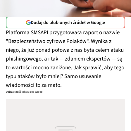
Dodaj do ulubionych źródeł w Google
Platforma SMSAPI przygotowała raport o nazwie
"Bezpieczeństwo cyfrowe Polaków". Wynika z
niego, że już ponad połowa z nas była celem ataku
phishingowego, a i tak — zdaniem ekspertów — są
to wartości mocno zaniżone. Jak sprawić, aby tego
typu ataków było mniej? Samo usuwanie
wiadomości to za mało.
Dalsza część tekstu pod wideo