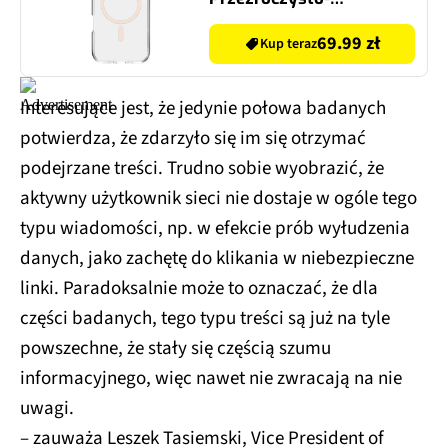
brzoskwiniowy
69.99 zł
Kup teraz
Interesujące jest, że jedynie połowa badanych
potwierdza, że zdarzyło się im się otrzymać
podejrzane treści. Trudno sobie wyobrazić, że
aktywny użytkownik sieci nie dostaje w ogóle tego
typu wiadomości, np. w efekcie prób wyłudzenia
danych, jako zachętę do klikania w niebezpieczne
linki. Paradoksalnie może to oznaczać, że dla
części badanych, tego typu treści są już na tyle
powszechne, że stały się częścią szumu
informacyjnego, więc nawet nie zwracają na nie
uwagi.
– zauważa Leszek Tasiemski, Vice President of