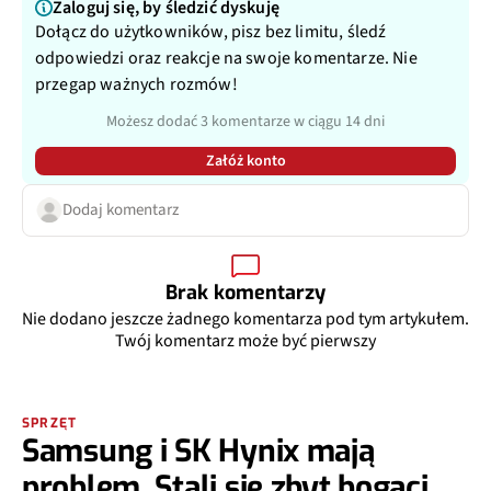
Zaloguj się, by śledzić dyskuję
Dołącz do użytkowników, pisz bez limitu, śledź
odpowiedzi oraz reakcje na swoje komentarze. Nie
przegap ważnych rozmów!
Możesz dodać 3 komentarze w ciągu 14 dni
Załóż konto
Dodaj komentarz
Brak komentarzy
Nie dodano jeszcze żadnego komentarza pod tym artykułem.
Twój komentarz może być pierwszy
SPRZĘT
Samsung i SK Hynix mają
problem. Stali się zbyt bogaci