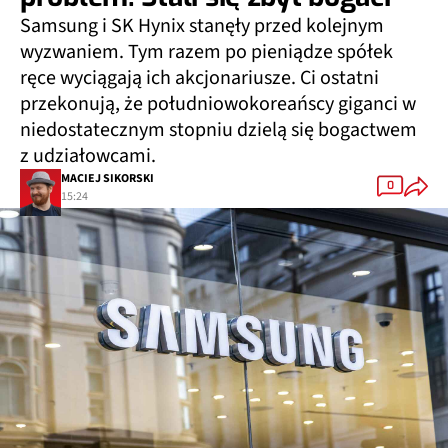
Samsung i SK Hynix stanęły przed kolejnym
wyzwaniem. Tym razem po pieniądze spółek
ręce wyciągają ich akcjonariusze. Ci ostatni
przekonują, że południowokoreańscy giganci w
niedostatecznym stopniu dzielą się bogactwem
z udziałowcami.
MACIEJ SIKORSKI
0
15:24