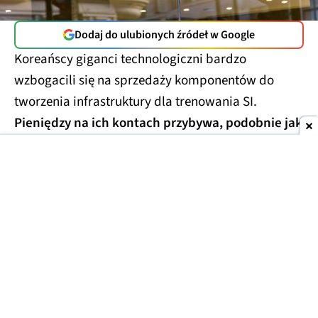
Dodaj do ulubionych źródeł w Google
Koreańscy giganci technologiczni bardzo
wzbogacili się na sprzedaży komponentów do
tworzenia infrastruktury dla trenowania SI.
Pieniędzy na ich kontach przybywa, podobnie jak
pytań o powody gromadzenia gotówki.