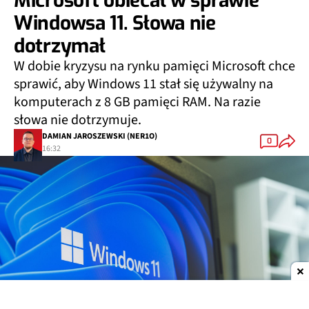
Microsoft obiecał w sprawie
Windowsa 11. Słowa nie
dotrzymał
W dobie kryzysu na rynku pamięci Microsoft chce
sprawić, aby Windows 11 stał się używalny na
komputerach z 8 GB pamięci RAM. Na razie
słowa nie dotrzymuje.
DAMIAN JAROSZEWSKI (NER1O)
0
16:32