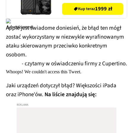
1999 zł
Kup teraz
Apple jest świadome doniesień, że błąd ten mógł
zostać wykorzystany w niezwykle wyrafinowanym
ataku skierowanym przeciwko konkretnym
osobom.
- czytamy w oświadczeniu firmy z Cupertino.
Whoops! We couldn't access this Tweet.
Jaki urządzeń dotyczył błąd? Większości iPada
oraz iPhone'ów.
Na liście znajdują się: