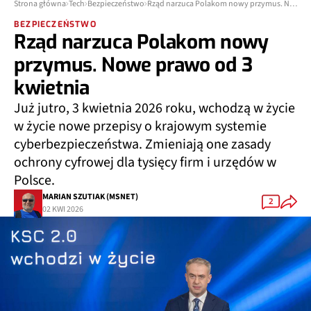
Strona główna
Tech
Bezpieczeństwo
Rząd narzuca Polakom nowy przymus. Nowe prawo od 3 kwietnia
BEZPIECZEŃSTWO
Rząd narzuca Polakom nowy
przymus. Nowe prawo od 3
kwietnia
Już jutro, 3 kwietnia 2026 roku, wchodzą w życie
w życie nowe przepisy o krajowym systemie
cyberbezpieczeństwa. Zmieniają one zasady
ochrony cyfrowej dla tysięcy firm i urzędów w
Polsce.
MARIAN SZUTIAK (MSNET)
2
02 KWI 2026