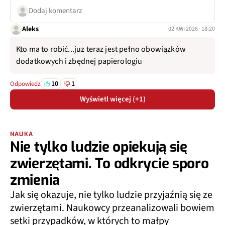
Dodaj komentarz
Aleks
02 KWI 2026 · 18:20
Kto ma to robić...juz teraz jest pełno obowiązków
dodatkowych i zbędnej papierologiu
10
1
Odpowiedz
Wyświetl więcej (+1)
NAUKA
Nie tylko ludzie opiekują się
zwierzętami. To odkrycie sporo
zmienia
Jak się okazuje, nie tylko ludzie przyjaźnią się ze
zwierzętami. Naukowcy przeanalizowali bowiem
setki przypadków, w których to małpy