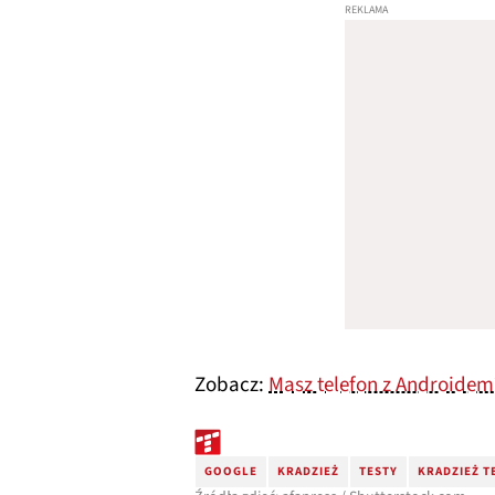
Zobacz:
Masz telefon z Androidem?
GOOGLE
KRADZIEŻ
TESTY
KRADZIEŻ T