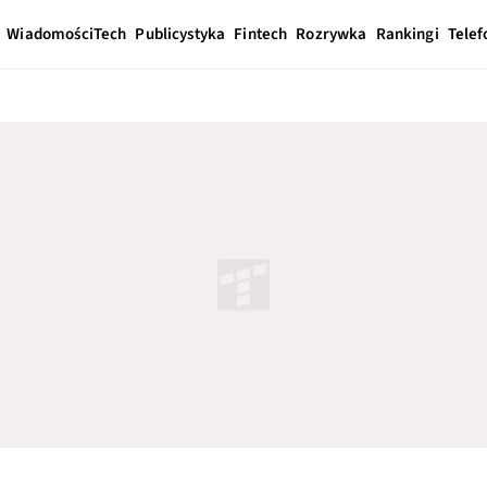
Wiadomości
Tech
Publicystyka
Fintech
Rozrywka
Rankingi
Telef