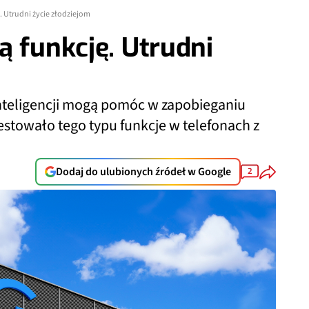
. Utrudni życie złodziejom
ą funkcję. Utrudni
 inteligencji mogą pomóc w zapobieganiu
estowało tego typu funkcje w telefonach z
Dodaj do ulubionych źródeł w Google
2