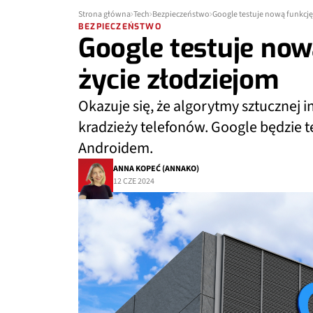
Strona główna
Tech
Bezpieczeństwo
Google testuje nową funkcję
BEZPIECZEŃSTWO
Google testuje now
życie złodziejom
Okazuje się, że algorytmy sztucznej
kradzieży telefonów. Google będzie t
Androidem.
ANNA KOPEĆ (ANNAKO)
12 CZE 2024