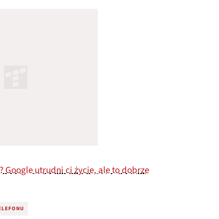
 Google utrudni ci życie, ale to dobrze
ELEFONU